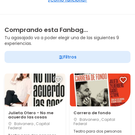
¿Cómo funciona?
Comprando esta Fanbag...
Tu agasajado va a poder elegir una de las siguientes 9
experiencias.
Filtros
Julieta Otero - No me
Carrera de fondo
acuerdo las cosas
Balvanera , Capital
Balvanera , Capital
Federal
Federal
Teatro para dos personas