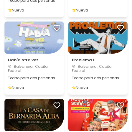
Teatro para dos personas
Nueva
Nueva
Había otra vez
Problema 1
Balvanera , Capital
Balvanera , Capital
Federal
Federal
Teatro para dos personas
Teatro para dos personas
Nueva
Nueva