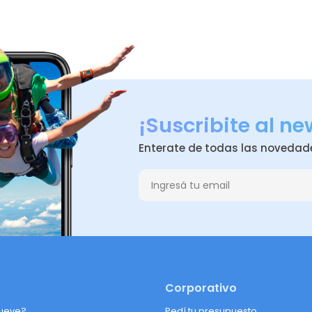
¡Suscribite al ne
Enterate de todas las novedad
Corporativo
ueve?
Pedí tu presupuesto