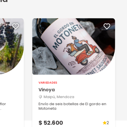
VARIEDADES
Vinoya
Maipú, Mendoza
flor
Envío de seis botellas de El gordo en
.
Motoneta
$ 52.600
2