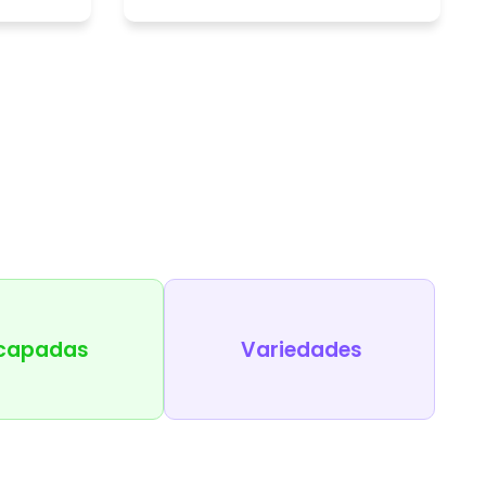
capadas
Variedades