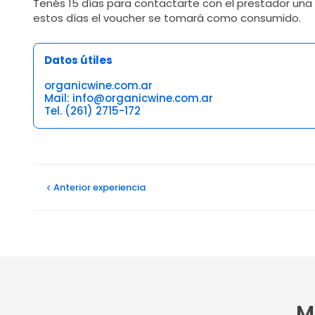
Tenés 15 días para contactarte con el prestador una
estos días el voucher se tomará como consumido.
Datos útiles
organicwine.com.ar
Mail: info@organicwine.com.ar
Tel. (261) 2715-172
Opiniones
Anterior
experiencia
M