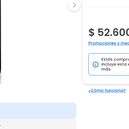
$ 52.60
Promociones y med
Estás compr
incluye esta 
más.
¿Cómo funciona?
r