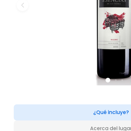
¿Qué incluye?
Acerca del luga