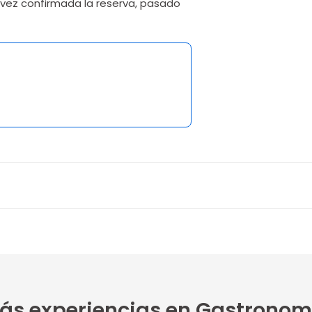
 vez confirmada la reserva, pasado
ás experiencias en Gastronom