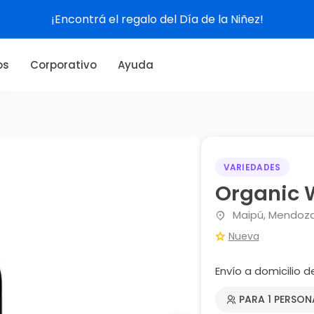
¡Encontrá el regalo del Día de la Niñez!
os
Corporativo
Ayuda
VARIEDADES
Organic 
Maipú, Mendoz
Nueva
Envío a domicilio 
PARA 1 PERSON