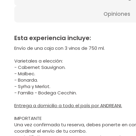
Opiniones
Esta experiencia incluye:
Envío de una caja con 3 vinos de 750 ml.
Varietales a elección:
- Cabernet Sauvignon.
- Malbec.
- Bonarda.
- Syrha y Merlot.
- Familia - Bodega Cecchin.
Entrega a domicilio a todo el país por ANDREANI.
IMPORTANTE
Una vez confirmada tu reserva, debes ponerte en co
coordinar el envío de tu combo.