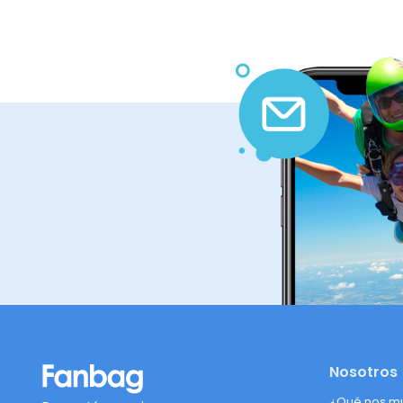
Nosotros
¿Qué nos m