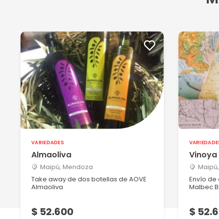
VARIEDADES
VARIEDADE
Almaoliva
Vinoya
Maipú, Mendoza
Maipú
Take away de dos botellas de AOVE
Envío de 
Almaoliva
Malbec Bi
$ 52.600
$ 52.