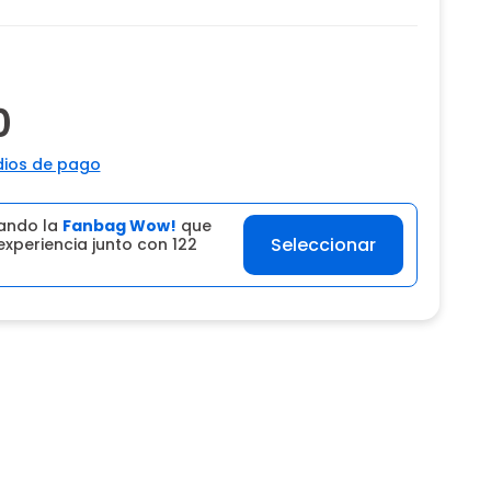
0
ios de pago
ando la
Fanbag Wow!
que
Seleccionar
experiencia junto con 122