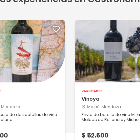
S
VARIEDADES
Vinoya
, Mendoza
Maipú, Mendoza
caja de dos botellas de vino
Envío de botella de vino Mira
plano...
Malbec de Rolland by Miche..
600
$ 52.600