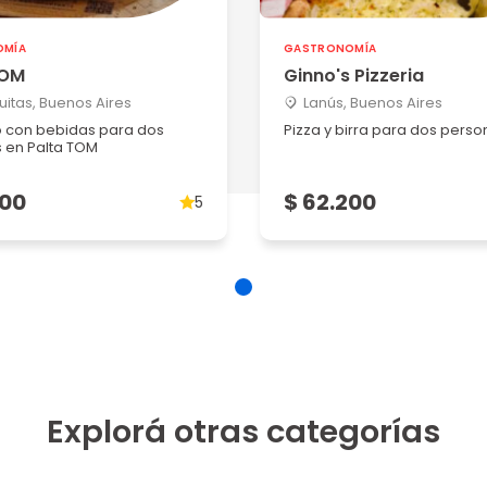
OMÍA
GASTRONOMÍA
TOM
Ginno's Pizzeria
uitas, Buenos Aires
Lanús, Buenos Aires
 con bebidas para dos
Pizza y birra para dos perso
 en Palta TOM
200
$ 62.200
5
Explorá otras categorías