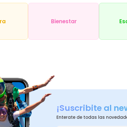
ra
Bienestar
Es
¡Suscribite al ne
Enterate de todas las novedad