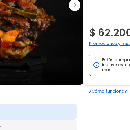
$ 62.20
Promociones y med
Estás compr
incluye esta 
más.
¿Cómo funciona?
r