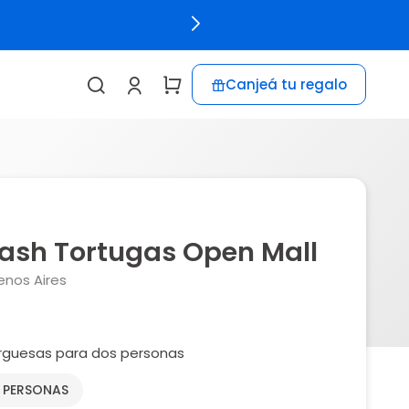
Canjeá tu regalo
ash Tortugas Open Mall
enos Aires
uesas para dos personas
2 PERSONAS