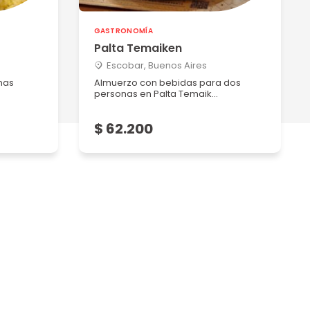
GASTRONOMÍA
Palta Temaiken
Escobar, Buenos Aires
nas
Almuerzo con bebidas para dos
personas en Palta Temaik...
$ 62.200