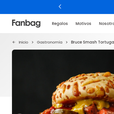
Regalos
Motivos
Nosotr
Inicio
Gastronomía
Bruce Smash Tortuga