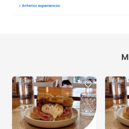
Anterior
experiencia
M