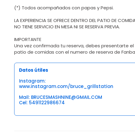
(*) Todos acompañados con papas y Pepsi.
LA EXPERIENCIA SE OFRECE DENTRO DEL PATIO DE COMIDAS
NO TIENE SERVICIO EN MESA NI SE RESERVA PREVIA.
IMPORTANTE
Una vez confirmada tu reserva, debes presentarte el d
patio de comidas con el numero de reserva de Fanba
Datos útiles
Instagram:
www.instagram.com/bruce_grillstation
Mail: BRUCESMASHNINE@GMAIL.COM
Cel: 5491122986674
Opiniones