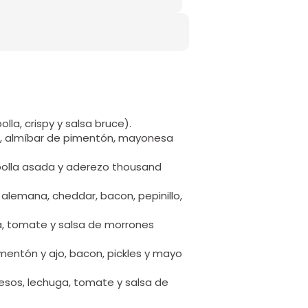
la, crispy y salsa bruce).
a, almíbar de pimentón, mayonesa
bolla asada y aderezo thousand
alemana, cheddar, bacon, pepinillo,
a, tomate y salsa de morrones
imentón y ajo, bacon, pickles y mayo
esos, lechuga, tomate y salsa de