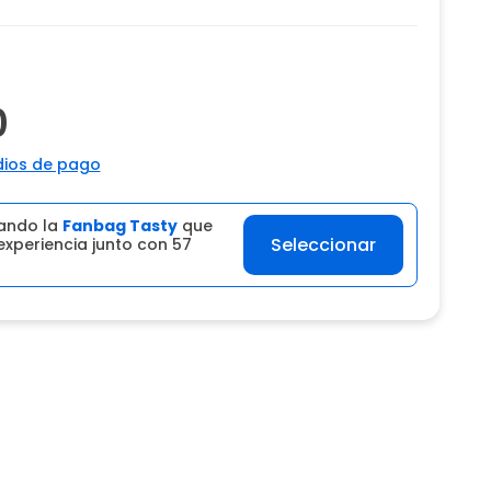
0
ios de pago
ando la
Fanbag Tasty
que
Seleccionar
experiencia junto con 57