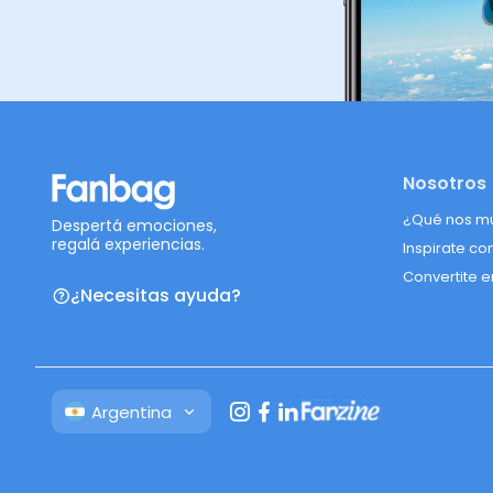
Nosotros
¿Qué nos m
Despertá emociones,
regalá experiencias.
Inspirate co
Convertite e
¿Necesitas ayuda?
Argentina