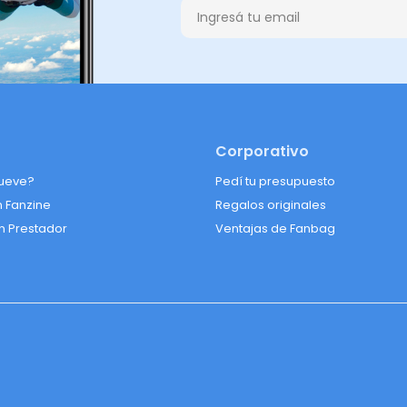
Corporativo
ueve?
Pedí tu presupuesto
n Fanzine
Regalos originales
n Prestador
Ventajas de Fanbag