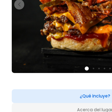
¿Qué incluye?
Acerca del luga