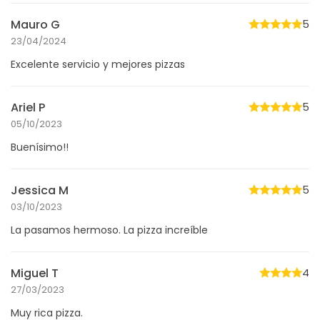
Mauro G
5
23/04/2024
Excelente servicio y mejores pizzas
Ariel P
5
05/10/2023
Buenísimo!!
Jessica M
5
03/10/2023
La pasamos hermoso. La pizza increíble
Miguel T
4
27/03/2023
Muy rica pizza.