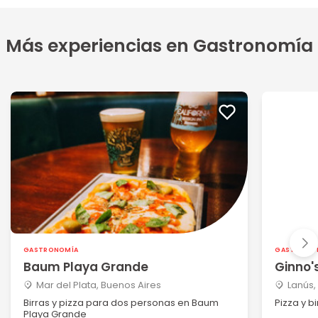
Más experiencias en Gastronomía
GASTRONOMÍA
GASTRONO
Baum Playa Grande
Ginno's
Mar del Plata, Buenos Aires
Lanús,
Birras y pizza para dos personas en Baum
Pizza y b
Playa Grande