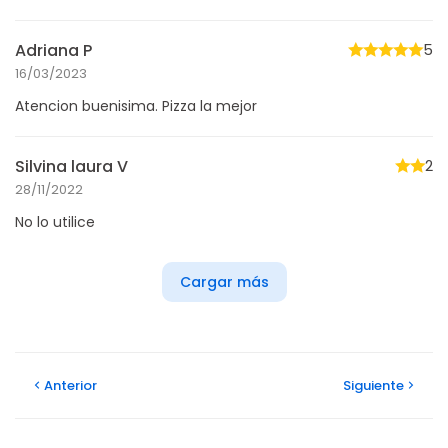
Adriana P
5
16/03/2023
Atencion buenisima. Pizza la mejor
Silvina laura V
2
28/11/2022
No lo utilice
Cargar más
Anterior
Siguiente