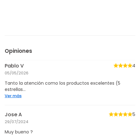
Opiniones
Pablo V
4
05/05/2026
Tanto la atención como los productos excelentes (5
estrellas...
Ver más
Jose A
5
29/07/2024
Muy bueno ?