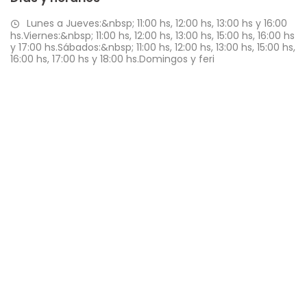
Lunes a Jueves:&nbsp; 11:00 hs, 12:00 hs, 13:00 hs y 16:00
hs.Viernes:&nbsp; 11:00 hs, 12:00 hs, 13:00 hs, 15:00 hs, 16:00 hs
y 17:00 hs.Sábados:&nbsp; 11:00 hs, 12:00 hs, 13:00 hs, 15:00 hs,
16:00 hs, 17:00 hs y 18:00 hs.Domingos y feri