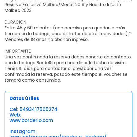
Reserva Exclusivo Malbec/Merlot 2019 y Nuestro Injusto
Malbec 2023.
DURACIÓN
Entre 45 y 60 minutos (con permiso para quedarse más
tiempo en la bodega, para disfrutar de otras actividades).*
Menores de 18 años no abonan ingreso.
IMPORTANTE
Una vez confirmada la reserva debes ponerte en contacto
con la bodega BordeRio para coordinar la fecha de visita.
Tenes 15 días para contactar al prestador una vez
confirmada la reserva, pasado este tiempo el voucher se
tomará como consumido.
Datos útiles
Cel: 5493417505274
Web:
www.borderio.com
Instagram:
www.instagram.com/borderio_bodega/