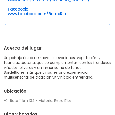
Facebook:
www.facebook.com/BordeRio
Acerca del lugar
Un paisaje único de suaves elevaciones, vegetación y
fauna autóctona, que se complementan con los frondosos
viñedos, olivares y un inmenso río de fondo.
BordeRío es más que vinos, es una experiencia
multisensorial de tradición vitivinícola entrerriana.
Ubicación
Ruta 11 km 134 - Victoria, Entre Ríos
Días y horarios