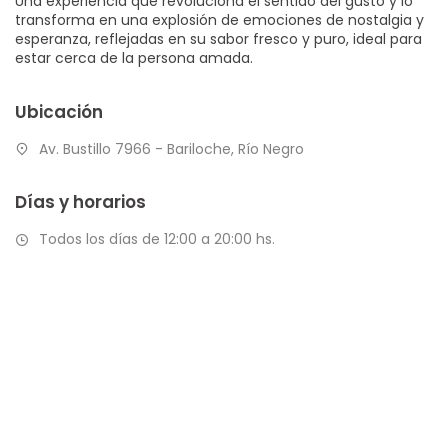
Una experiencia que revoluciona el sentido del gusto y lo
transforma en una explosión de emociones de nostalgia y
esperanza, reflejadas en su sabor fresco y puro, ideal para
estar cerca de la persona amada.
Ubicación
Av. Bustillo 7966 - Bariloche, Río Negro
Días y horarios
Todos los días de 12:00 a 20:00 hs.