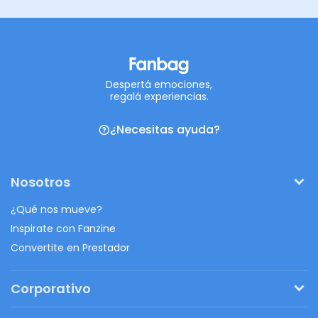
Despertá emociones,
regalá experiencias.
¿Necesitas ayuda?
Nosotros
¿Qué nos mueve?
Inspirate con Fanzine
Convertite en Prestador
Corporativo
Pedí tu presupuesto