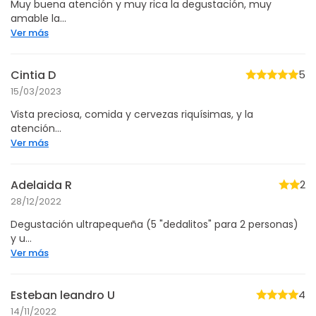
Muy buena atención y muy rica la degustación, muy
amable la...
Ver más
Cintia D
5
15/03/2023
Vista preciosa, comida y cervezas riquísimas, y la
atención...
Ver más
Adelaida R
2
28/12/2022
Degustación ultrapequeña (5 "dedalitos" para 2 personas)
y u...
Ver más
Esteban leandro U
4
14/11/2022