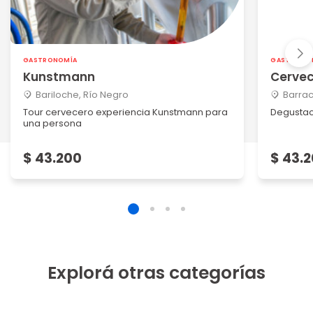
GASTRONOMÍA
GASTRONO
Kunstmann
Cervec
Bariloche, Río Negro
Barrac
Tour cervecero experiencia Kunstmann para
Degustac
una persona
$ 43.200
$ 43.
Explorá otras categorías