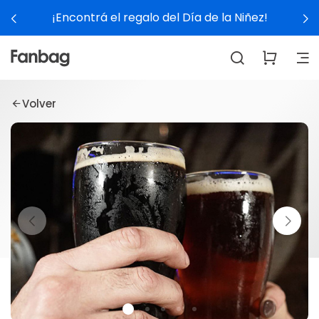
¡Encontrá el regalo del Día de la Niñez!
Volver