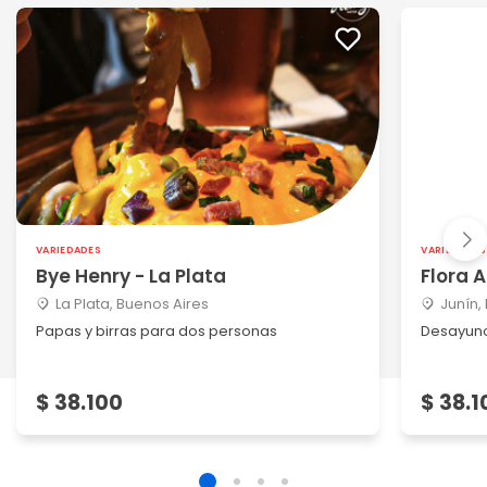
VARIEDADES
VARIEDADES
Bye Henry - La Plata
Flora 
La Plata, Buenos Aires
Junín,
Papas y birras para dos personas
Desayuno
$ 38.100
$ 38.1