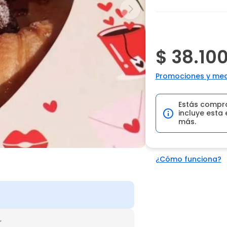
$ 38.10
Promociones y med
Estás compr
incluye esta 
más.
¿Cómo funciona?
r