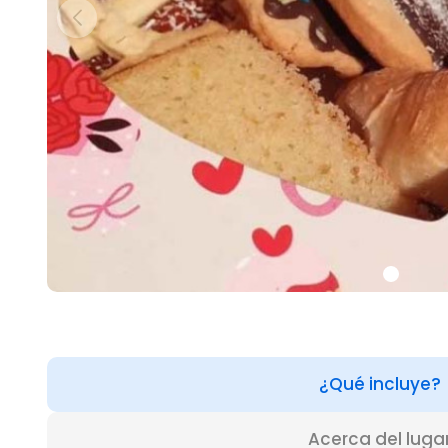
¿Qué incluye?
Acerca del luga