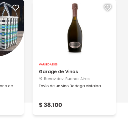
VARIEDADES
Garage de Vinos
Benavidez, Buenos Aires
iano de
Envío de un vino Bodega Vistalba
s
$ 38.100