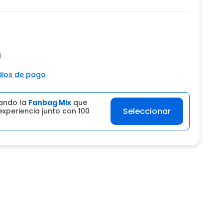
0
ios de pago
ando la
Fanbag Mix
que
Seleccionar
experiencia junto con 100