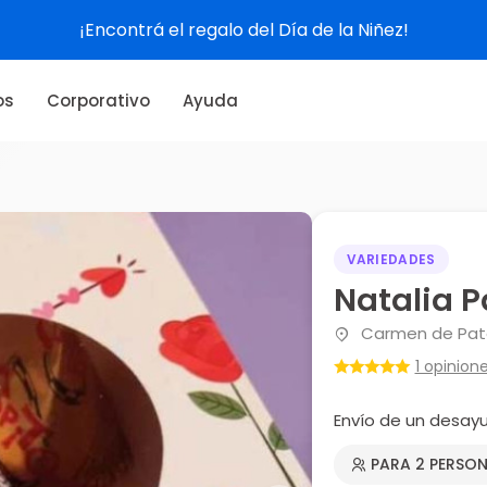
¡Encontrá el regalo del Día de la Niñez!
os
Corporativo
Ayuda
VARIEDADES
Natalia P
Carmen de Pata
1 opinion
Envío de un desay
PARA 2 PERSO