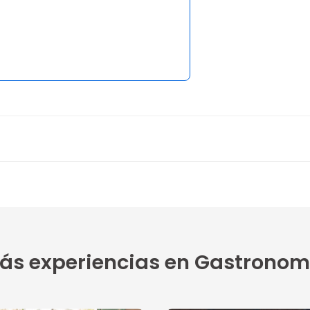
1 opinión
5
ás experiencias en Gastronom