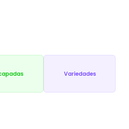
capadas
Variedades