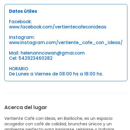
Datos útiles
Facebook:
www.facebook.com/vertientecafeconideas
Instagram:
www.instagram.com/vertiente_cafe_con_ideas/
Mail: helenanncowan@gmai.com
Cel: 542923460282
HORARIO
De Lunes a Viernes de 08:00 hs a 18:00 hs.
Acerca del lugar
Vertiente Café con Ideas, en Bariloche, es un espacio
acogedor con café de calidad, brunches únicos y un
ambiente perfecto para inspirarse, relajarse o trabajar.