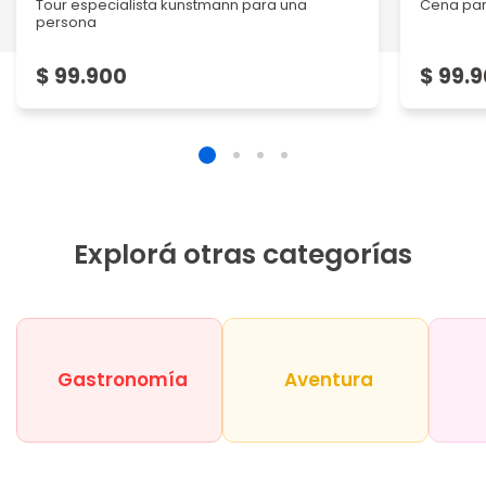
Tour especialista kunstmann para una
Cena par
persona
$ 99.900
$ 99.
Explorá otras categorías
Gastronomía
Aventura