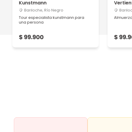
Kunstmann
Vertien
Bariloche, Río Negro
Barilo
Tour especialista kunstmann para
Almuerzo
una persona
$ 99.900
$ 99.