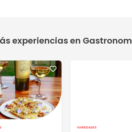
 estr...
5
ás experiencias en Gastronom
S
VARIEDADES