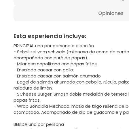
Opiniones
Esta experiencia incluye:
PRINCIPAL uno por persona a elección
- Schnitzel vom schwein (milanesa de carne de cerdo 
acompañada con puré de papas).
- Milanesa napolitana con papas fritas.
- Ensalada caesar con pollo.
- Ensalada caesar con salmón ahumado.
- Bagel de salmón ahumado con cebolla, rúcula, palt
ralladura de limón.
- SCheese Burger: Smash doble medallón de ternera 
papas fritas.
- Wrap Bondiola Mechado: masa de trigo rellena de b
atomatado. Acompañado de dip de guacamole y papa
BEBIDA una por persona