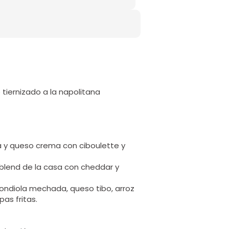
tiernizado a la napolitana
a y queso crema con ciboulette y
blend de la casa con cheddar y
ondiola mechada, queso tibo, arroz
s fritas.