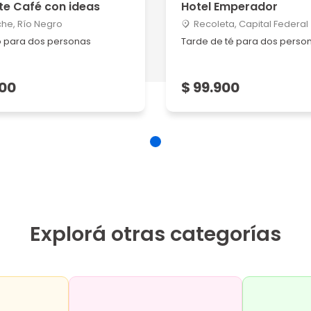
te Café con ideas
Hotel Emperador
che, Río Negro
Recoleta, Capital Federal
 para dos personas
Tarde de té para dos perso
900
$ 99.900
Explorá otras categorías