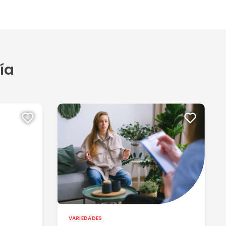
ía
VARIEDADES