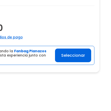
0
ios de pago
ando la
Fanbag Planazos
Seleccionar
sta experiencia junto con