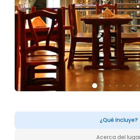
¿Qué incluye?
Acerca del luga