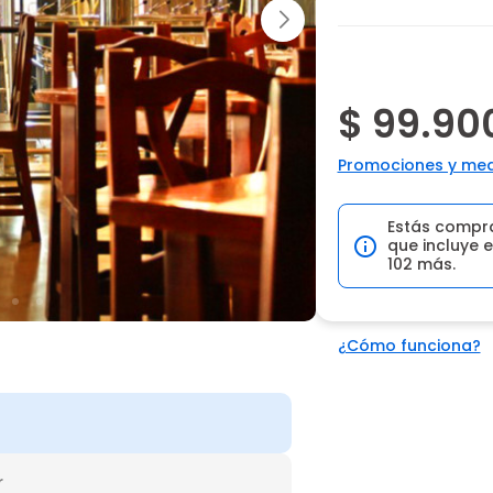
$ 99.90
Promociones y med
Estás compr
que incluye e
102 más.
¿Cómo funciona?
r