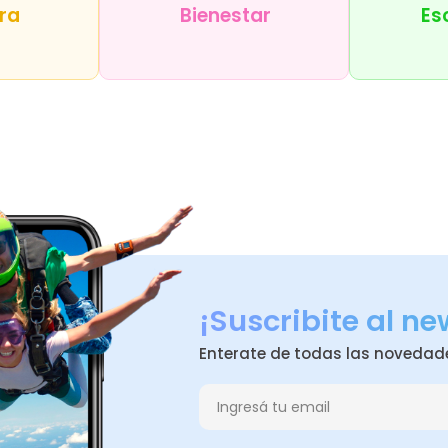
ra
Bienestar
Es
¡Suscribite al ne
Enterate de todas las novedad