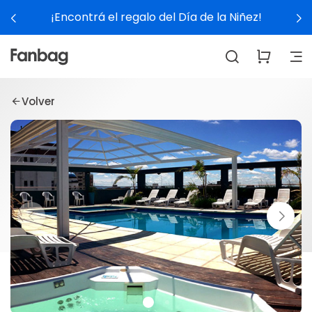
¡Encontrá el regalo del Día de la Niñez!
Volver