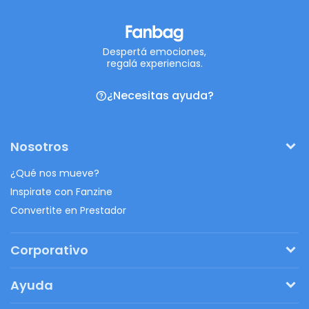
Despertá emociones,
regalá experiencias.
¿Necesitas ayuda?
Nosotros
¿Qué nos mueve?
Inspirate con Fanzine
Convertite en Prestador
Corporativo
Pedí tu presupuesto
Ayuda
Regalos originales