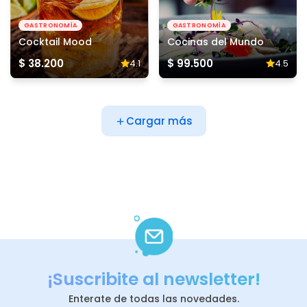
GASTRONOMÍA
GASTRONOMÍA
Cocktail Mood
Cocinas del Mundo
$ 38.200
$ 99.500
4.1
4.5
Cargar más
¡Suscribite al newsletter!
Enterate de todas las novedades.