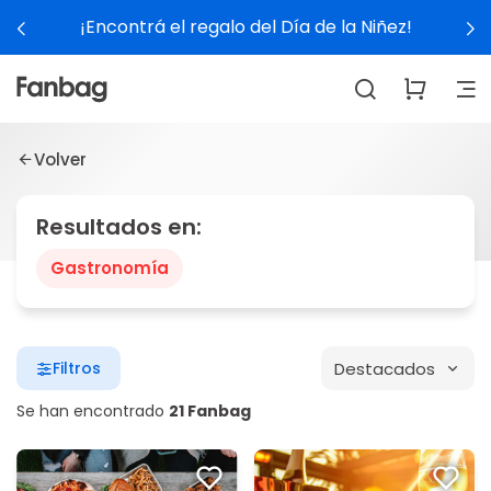
¡Encontrá el regalo del Día de la Niñez!
Volver
Resultados en:
Gastronomía
Destacados
Filtros
Se han encontrado
21 Fanbag