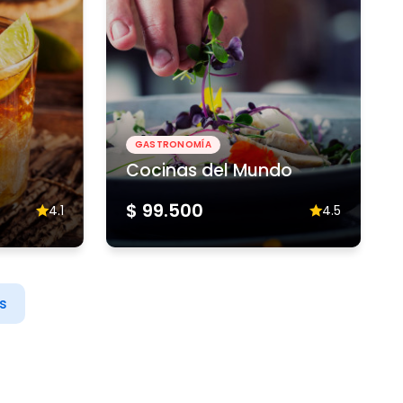
GASTRONOMÍA
Cocinas del Mundo
$ 99.500
4.1
4.5
s