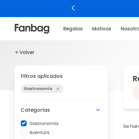
Regalos
Motivos
Nosotr
Volver
Filtros aplicados
R
Gastronomía
Categorías
Gastronomía
Se ha
Aventura