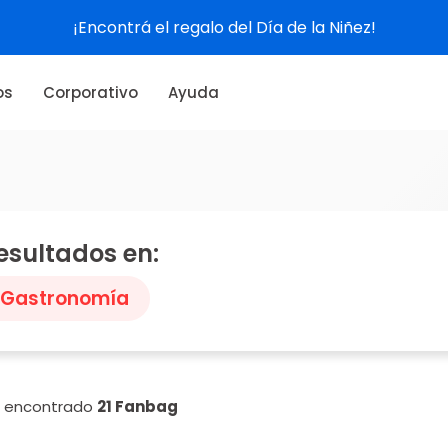
¡Encontrá el regalo del Día de la Niñez!
os
Corporativo
Ayuda
esultados en:
Gastronomía
n encontrado
21 Fanbag