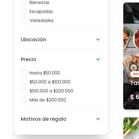
Bienestar
Escapadas
Variedades
Ubicación
Precio
Hasta $50.000
GA
$50.000 a $100.000
Ta
$100.000 a $200.000
$ 
Más de $200.000
Motivos de regalo