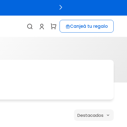
Canjeá tu regalo
Destacados