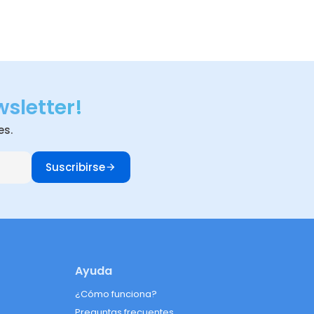
wsletter!
es.
Suscribirse
Ayuda
¿Cómo funciona?
Preguntas frecuentes