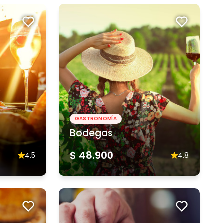
GASTRONOMÍA
Bodegas
$ 48.900
4.5
4.8