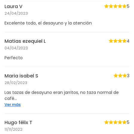
Laura V
5
24/04/2023
Excelente todo, el desayuno y la atención
Matias ezequiel L
4
04/04/2023
Perfecto
Maria isabel S
3
28/02/2023
Las tazas de desayuno eran jarritos, no taza normal de
café...
Ver más
Hugo félix T
5
11/11/2022