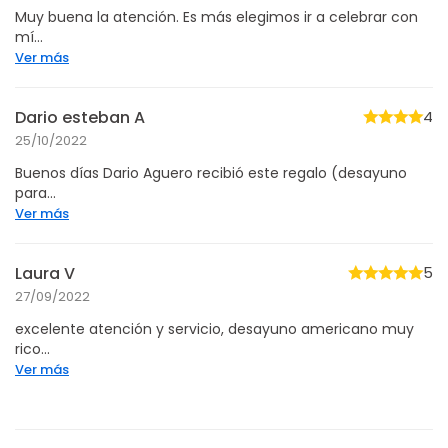
Muy buena la atención. Es más elegimos ir a celebrar con
mí...
Ver más
Dario esteban A
4
25/10/2022
Buenos días Dario Aguero recibió este regalo (desayuno
para...
Ver más
Laura V
5
27/09/2022
excelente atención y servicio, desayuno americano muy
rico...
Ver más