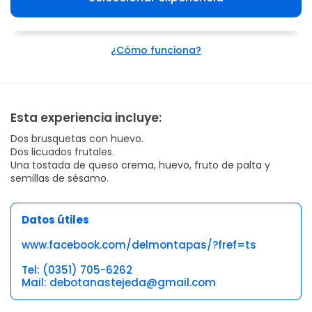
¿Cómo funciona?
Esta experiencia incluye:
Dos brusquetas con huevo.
Dos licuados frutales.
Una tostada de queso crema, huevo, fruto de palta y
semillas de sésamo.
Datos útiles
www.facebook.com/delmontapas/?fref=ts
Tel: (0351) 705-6262
Mail: debotanastejeda@gmail.com