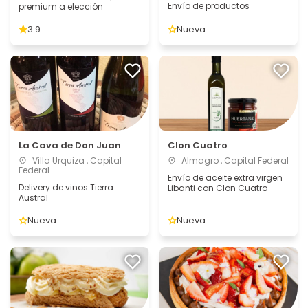
Envío de productos
premium a elección
3.9
Nueva
La Cava de Don Juan
Clon Cuatro
Villa Urquiza , Capital
Almagro , Capital Federal
Federal
Envío de aceite extra virgen
Delivery de vinos Tierra
Libanti con Clon Cuatro
Austral
Nueva
Nueva