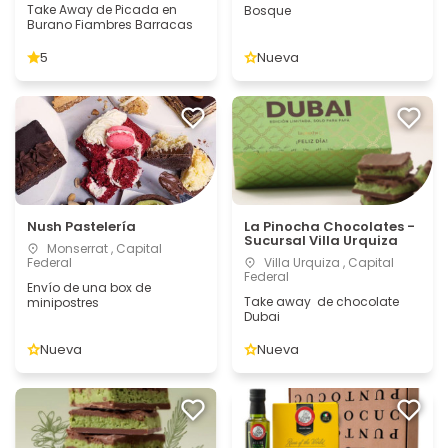
Take Away de Picada en
Bosque
Burano Fiambres Barracas
5
Nueva
Nush Pastelería
La Pinocha Chocolates -
Sucursal Villa Urquiza
Monserrat , Capital
Federal
Villa Urquiza , Capital
Federal
Envío de una box de
Take away de chocolate
minipostres
Dubai
Nueva
Nueva