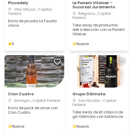
Piccadely
Le Panem Vitalcer -
Sucursal Juramento
Villa Ortúzar , Capital
Federal
Belgrano , Capital
Federal
Envío de picada La Fausta
Take away de productos
chica
deli a elección con Le Panem
Vitalcer
5
Nueva
Clon Cuatro
Grupo Dálmata
Almagro , Capital Federal
San Nicolás , Capital
Federal
Envío de pack de vinos con
Take away de kit clásico de
Clon Cuatro
gin Dálmata con botánicos
Nueva
Nueva