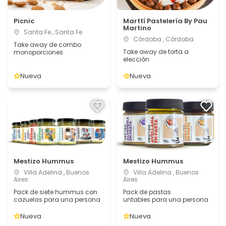
Picnic
Marttí Pastelería By Pau
Martino
Santa Fe , Santa Fe
Córdoba , Córdoba
Take away de combo
Take away de torta a
monoporciones
elección
Nueva
Nueva
Mestizo Hummus
Mestizo Hummus
Villa Adelina , Buenos
Villa Adelina , Buenos
Aires
Aires
Pack de siete hummus con
Pack de pastas
cazuelas para una persona
untables para una persona
Nueva
Nueva