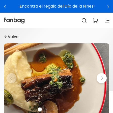
¡Encontrá el regalo del Día de la Niñez!
Volver