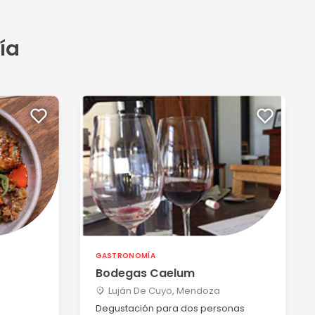
ía
GASTRONOMÍA
Bodegas Caelum
Luján De Cuyo, Mendoza
Degustación para dos personas