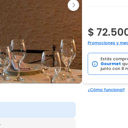
$ 72.50
Promociones y med
Estás compr
Gourmet
que
junto con 8 
¿Cómo funciona?
r