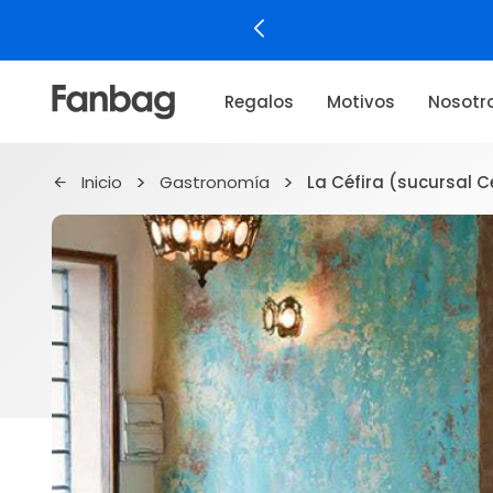
Regalos
Motivos
Nosotr
Inicio
Gastronomía
La Céfira (sucursal C