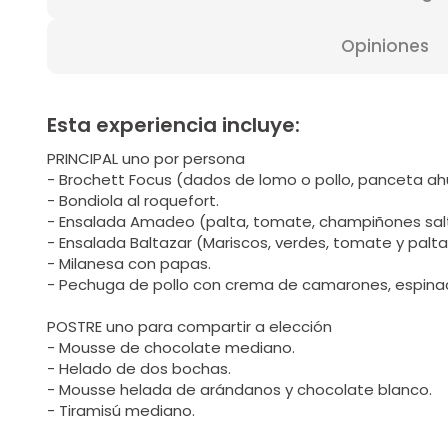
Opiniones
Esta experiencia incluye:
PRINCIPAL uno por persona
- Brochett Focus (dados de lomo o pollo, panceta a
- Bondiola al roquefort.
- Ensalada Amadeo (palta, tomate, champiñones salt
- Ensalada Baltazar (Mariscos, verdes, tomate y palt
- Milanesa con papas.
- Pechuga de pollo con crema de camarones, espina
POSTRE uno para compartir a elección
- Mousse de chocolate mediano.
- Helado de dos bochas.
- Mousse helada de arándanos y chocolate blanco.
- Tiramisú mediano.