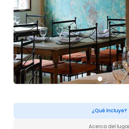
¿Qué incluye?
Acerca del luga