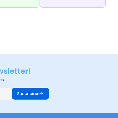
wsletter!
es.
Suscribirse