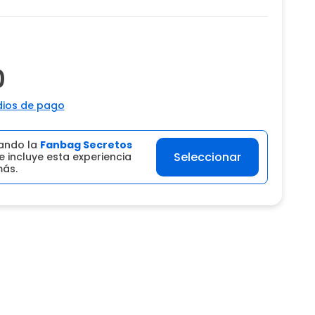
0
ios de pago
ando la
Fanbag Secretos
Seleccionar
 incluye esta experiencia
más.