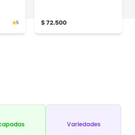
$ 72.500
5
capadas
Variedades