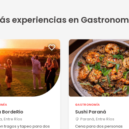
ecome...
ás experiencias en Gastronom
5
ta que...
5
recomen...
OMÍA
GASTRONOMÍA
 BordeRio
Sushi Paraná
a, Entre Ríos
Paraná, Entre Ríos
5
on tragos y tapeo para dos
Cena para dos personas