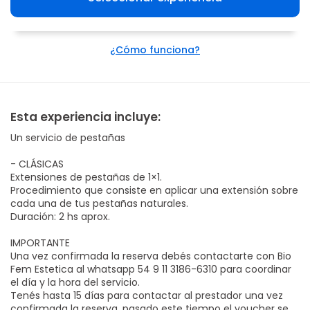
¿Cómo funciona?
Esta experiencia incluye:
Un servicio de pestañas
- CLÁSICAS
Extensiones de pestañas de 1×1.
Procedimiento que consiste en aplicar una extensión sobre
cada una de tus pestañas naturales.
Duración: 2 hs aprox.
IMPORTANTE
Una vez confirmada la reserva debés contactarte con Bio
Fem Estetica al whatsapp 54 9 11 3186-6310 para coordinar
el día y la hora del servicio.
Tenés hasta 15 días para contactar al prestador una vez
confirmada la reserva, pasado este tiempo el voucher se