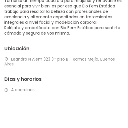
Tomarse un tiempo cada día para relajarse y renovarse es
esencial para vivir bien, es por eso que Bio Fem Estética
trabaja para resaltar la belleza con profesionales de
excelencia y altamente capacitados en tratamientos
integrales a nivel facial y modelación corporal.
Relájate y embellécete con Bio Fem Estética para sentirte
cómoda y segura de vos misma.
Ubicación
Leandro N Alem 323 3° piso B - Ramos Mejía, Buenos
Aires
Días y horarios
A coordinar.