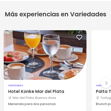
Más experiencias en Variedades
VARIEDADES
VARIEDADES
Hotel Konke Mar del Plata
Palta
Mar del Plata, Buenos Aires
Tortug
Merienda para dos personas
Brunch p