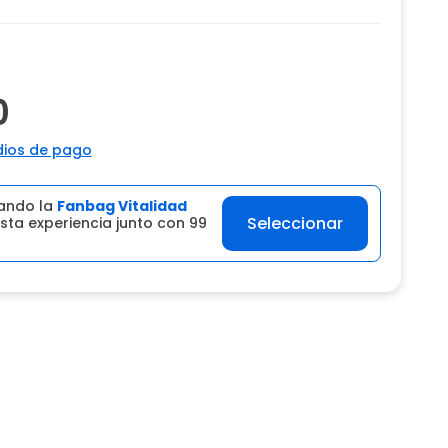
0
ios de pago
ando la
Fanbag Vitalidad
Seleccionar
sta experiencia junto con 99