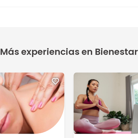
5
alta...
Más experiencias en Bienestar
5