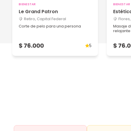
BIENESTAR
BIENESTAR
Le Grand Patron
Estétic
Retiro, Capital Federal
Flores
Corte de pelo para una persona
Masaje d
relajant
$ 76.000
$ 76.
5