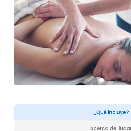
¿Qué incluye?
Acerca del luga