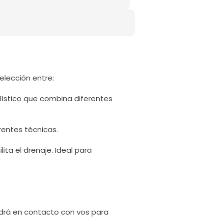
elección entre:
olístico que combina diferentes
rentes técnicas.
ilita el drenaje. Ideal para
drá en contacto con vos para