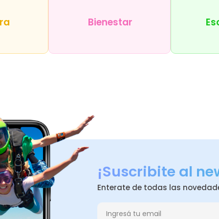
ra
Bienestar
Es
¡Suscribite al ne
Enterate de todas las novedad