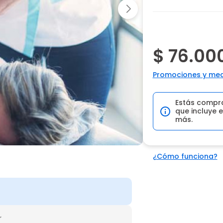
$ 76.00
Promociones y med
Estás compr
que incluye e
más.
¿Cómo funciona?
r