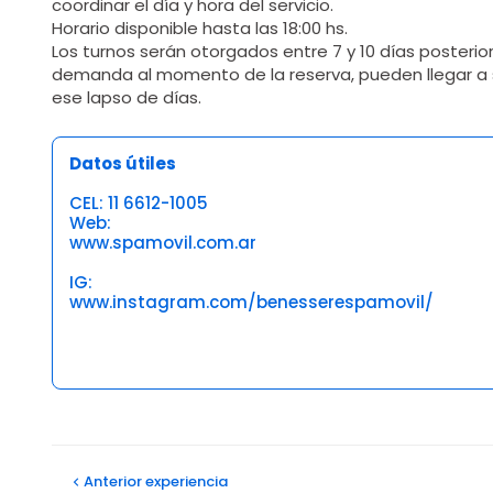
coordinar el día y hora del servicio.
Horario disponible hasta las 18:00 hs.
Los turnos serán otorgados entre 7 y 10 días posterio
demanda al momento de la reserva, pueden llegar a 
ese lapso de días.
Datos útiles
CEL: 11 6612-1005
Web:
www.spamovil.com.ar
IG:
www.instagram.com/benesserespamovil/
Opiniones
Adriana beatriz G
Anterior
experiencia