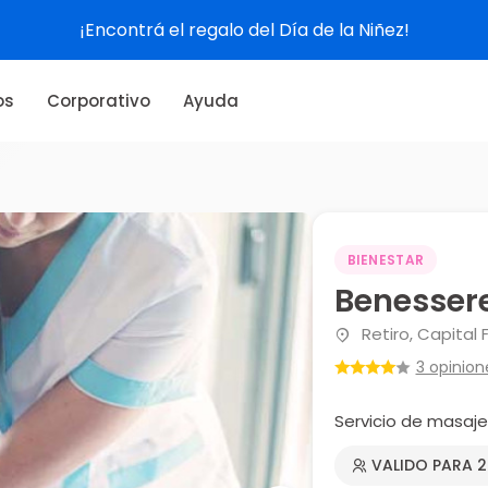
¡Encontrá el regalo del Día de la Niñez!
os
Corporativo
Ayuda
BIENESTAR
Benesser
Retiro, Capital 
3 opinion
Servicio de masaj
VALIDO PARA 