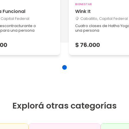
BIENESTAR
a Funcional
Wink It
, Capital Federal
Caballito, Capital Federal
escontracturante o
Cuatro clases de Hatha Yog
e para una persona
una persona
000
$ 76.000
Explorá otras categorías