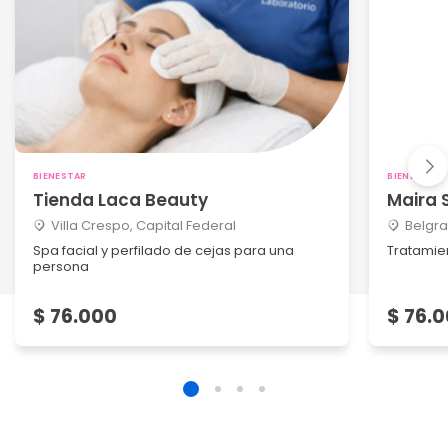
BIENESTAR
BIENESTAR
Tienda Laca Beauty
Maira 
Villa Crespo, Capital Federal
Belgra
Spa facial y perfilado de cejas para una
Tratamie
persona
$ 76.000
$ 76.