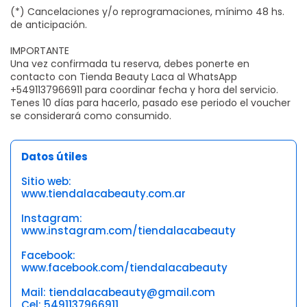
(*) Cancelaciones y/o reprogramaciones, mínimo 48 hs.
de anticipación.
IMPORTANTE
Una vez confirmada tu reserva, debes ponerte en
contacto con Tienda Beauty Laca al WhatsApp
+5491137966911 para coordinar fecha y hora del servicio.
Tenes 10 días para hacerlo, pasado ese periodo el voucher
se considerará como consumido.
Datos útiles
Sitio web:
www.tiendalacabeauty.com.ar
Instagram:
www.instagram.com/tiendalacabeauty
Facebook:
www.facebook.com/tiendalacabeauty
Mail: tiendalacabeauty@gmail.com
Cel: 5491137966911