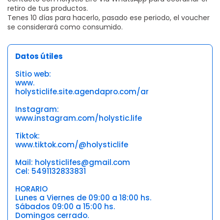
retiro de tus productos.
Tenes 10 días para hacerlo, pasado ese periodo, el voucher
se considerará como consumido.
Datos útiles
Sitio web:
www.
holysticlife.site.agendapro.com/ar
Instagram:
www.instagram.com/holystic.life
Tiktok:
www.tiktok.com/@holysticlife
Mail: holysticlifes@gmail.com
Cel: 5491132833831
HORARIO
Lunes a Viernes de 09:00 a 18:00 hs.
Sábados 09:00 a 15:00 hs.
Domingos cerrado.