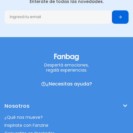
Enterate de todas las novedades.
Despertá emociones,
regalá experiencias.
¿Necesitas ayuda?
Nosotros
¿Qué nos mueve?
Inspirate con Fanzine