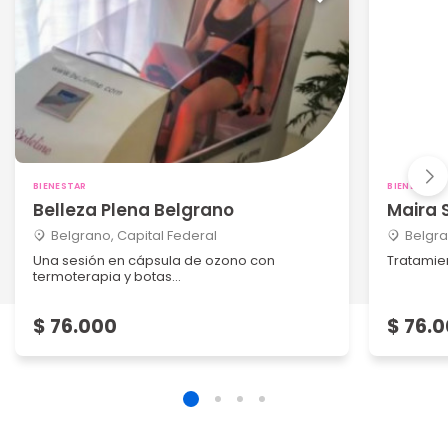
BIENESTAR
BIENESTAR
Belleza Plena Belgrano
Maira 
Belgrano, Capital Federal
Belgra
Una sesión en cápsula de ozono con
Tratamie
termoterapia y botas...
$ 76.000
$ 76.