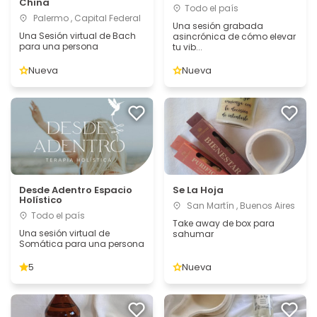
China
Todo el país
Palermo , Capital Federal
Una sesión grabada
Una Sesión virtual de Bach
asincrónica de cómo elevar
para una persona
tu vib...
Nueva
Nueva
Desde Adentro Espacio
Se La Hoja
Holístico
San Martín , Buenos Aires
Todo el país
Take away de box para
Una sesión virtual de
sahumar
Somática para una persona
5
Nueva