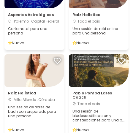
Aspectos Astrológicos
Raíz Holística
Palermo , Capital Federal
Todo el país
Carta natal para una
Una sesión de reiki online
persona
para una persona
Nueva
Nueva
Raíz Holística
Pablo Pompa Lares
Coach
Villa Allende , Córdoba
Todo el país
Una sesión de flores de
Una sesión de
bach con preparado para
biodescodificacion y
una persona
constelaciones para una p...
Nueva
Nueva