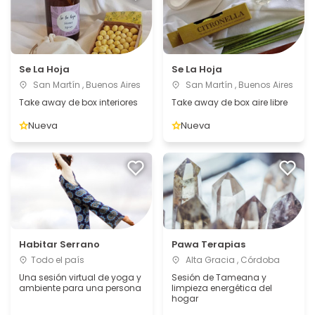
Se La Hoja
Se La Hoja
San Martín , Buenos Aires
San Martín , Buenos Aires
Take away de box interiores
Take away de box aire libre
Nueva
Nueva
Habitar Serrano
Pawa Terapias
Todo el país
Alta Gracia , Córdoba
Una sesión virtual de yoga y
Sesión de Tameana y
ambiente para una persona
limpieza energética del
hogar