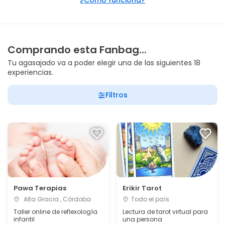
¿Cómo funciona?
Comprando esta Fanbag...
Tu agasajado va a poder elegir una de las siguientes 18
experiencias.
Filtros
Pawa Terapias
Erikir Tarot
Alta Gracia , Córdoba
Todo el país
Taller online de reflexología
Lectura de tarot virtual para
infantil
una persona