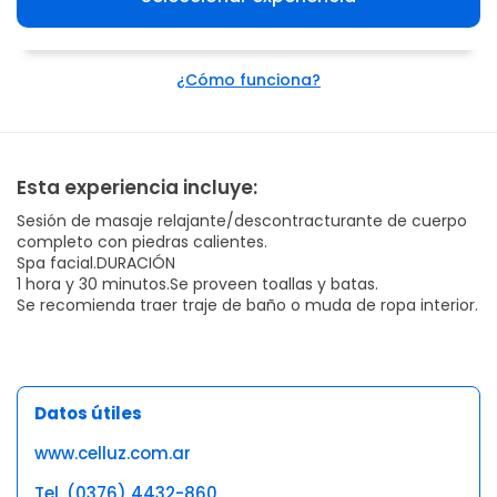
¿Cómo funciona?
Esta experiencia incluye:
Sesión de masaje relajante/descontracturante de cuerpo
completo con piedras calientes.
Spa facial.DURACIÓN
1 hora y 30 minutos.Se proveen toallas y batas.
Se recomienda traer traje de baño o muda de ropa interior.
Datos útiles
www.celluz.com.ar
Tel. (0376) 4432-860