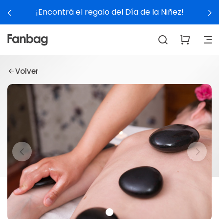
¡Encontrá el regalo del Día de la Niñez!
Volver