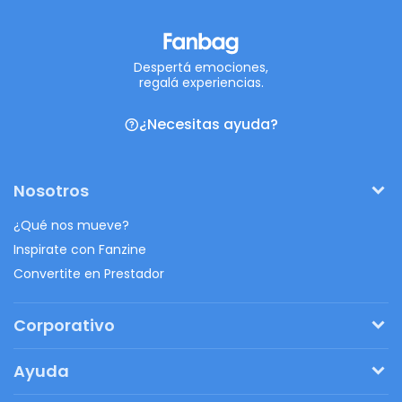
Despertá emociones,
regalá experiencias.
¿Necesitas ayuda?
Nosotros
¿Qué nos mueve?
Inspirate con Fanzine
Convertite en Prestador
Corporativo
Pedí tu presupuesto
Ayuda
Regalos originales