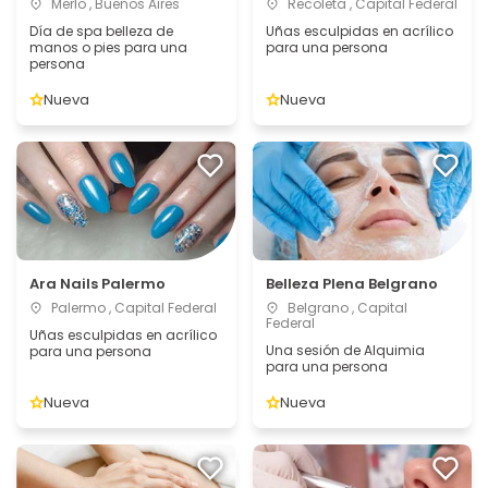
Merlo , Buenos Aires
Recoleta , Capital Federal
Día de spa belleza de
Uñas esculpidas en acrílico
manos o pies para una
para una persona
persona
Nueva
Nueva
Ara Nails Palermo
Belleza Plena Belgrano
Palermo , Capital Federal
Belgrano , Capital
Federal
Uñas esculpidas en acrílico
Una sesión de Alquimia
para una persona
para una persona
Nueva
Nueva