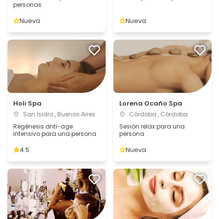
personas
Nueva
Nueva
Holi Spa
Lorena Ocaño Spa
San Isidro , Buenos Aires
Córdoba , Córdoba
Regénesis anti-age
Sesión relax para una
intensivo para una persona
persona
4.5
Nueva