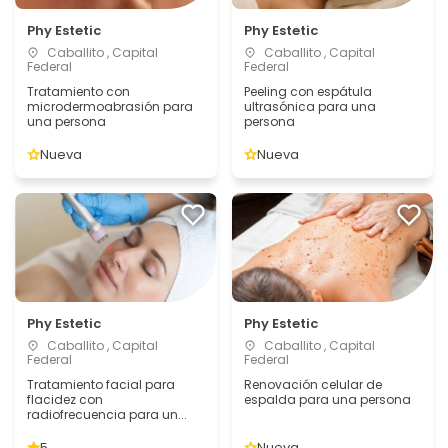
Phy Estetic
Phy Estetic
Caballito , Capital
Caballito , Capital
Federal
Federal
Tratamiento con
Peeling con espátula
microdermoabrasión para
ultrasónica para una
una persona
persona
Nueva
Nueva
Phy Estetic
Phy Estetic
Caballito , Capital
Caballito , Capital
Federal
Federal
Tratamiento facial para
Renovación celular de
flacidez con
espalda para una persona
radiofrecuencia para un...
5
Nueva