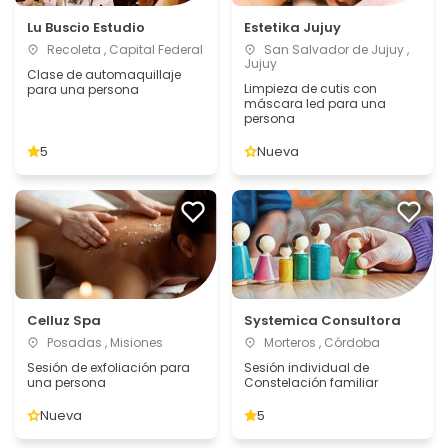
Lu Buscio Estudio
Estetika Jujuy
Recoleta , Capital Federal
San Salvador de Jujuy ,
Jujuy
Clase de automaquillaje
Limpieza de cutis con
para una persona
máscara led para una
persona
5
Nueva
Celluz Spa
Systemica Consultora
Posadas , Misiones
Morteros , Córdoba
Sesión de exfoliación para
Sesión individual de
una persona
Constelación familiar
Nueva
5