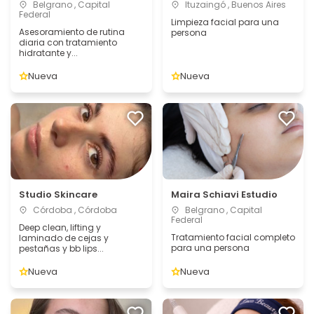
Belgrano , Capital
Ituzaingó , Buenos Aires
Federal
Limpieza facial para una
Asesoramiento de rutina
persona
diaria con tratamiento
hidratante y...
Nueva
Nueva
Studio Skincare
Maira Schiavi Estudio
Córdoba , Córdoba
Belgrano , Capital
Federal
Deep clean, lifting y
Tratamiento facial completo
laminado de cejas y
para una persona
pestañas y bb lips...
Nueva
Nueva