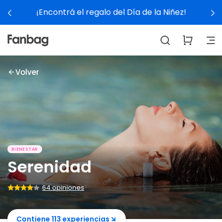
Día de la Niñez!
Ver experien
Volver
BIENESTAR
Serenidad
64 opiniones
Contiene 113 experiencias