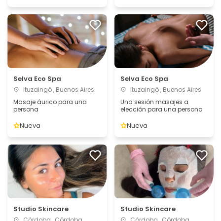
Selva Eco Spa
Selva Eco Spa
Ituzaingó , Buenos Aires
Ituzaingó , Buenos Aires
Masaje áurico para una
Una sesión masajes a
persona
elección para una persona
Nueva
Nueva
Studio Skincare
Studio Skincare
Córdoba , Córdoba
Córdoba , Córdoba