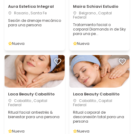
Aura Estetica Integral
Maira Schiavi Estudio
Rosario , Santa Fe
Belgrano , Capital
Federal
Sesión de drenaje mecánico
Tratamiento facial o
para una persona
corporal Diamonds in de Sky
para una pe...
Nueva
Nueva
Laca Beauty Caballito
Laca Beauty Caballito
Caballito , Capital
Caballito , Capital
Federal
Federal
Ritual facial antiestrés &
Ritual corporal de
bienestar para una persona
desconexión total para una
persona
Nueva
Nueva