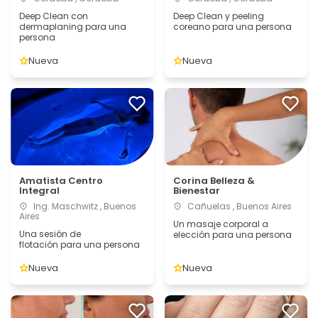
Deep Clean con
Deep Clean y peeling
dermaplaning para una
coreano para una persona
persona
Nueva
Nueva
Amatista Centro
Corina Belleza &
Integral
Bienestar
Ing. Maschwitz , Buenos
Cañuelas , Buenos Aires
Aires
Un masaje corporal a
Una sesión de
elección para una persona
flotación para una persona
Nueva
Nueva