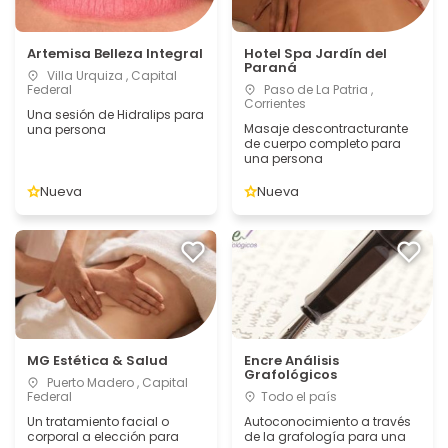
Artemisa Belleza Integral
Hotel Spa Jardín del
Paraná
Villa Urquiza , Capital
Federal
Paso de La Patria ,
Corrientes
Una sesión de Hidralips para
Masaje descontracturante
una persona
de cuerpo completo para
una persona
Nueva
Nueva
MG Estética & Salud
Encre Análisis
Grafológicos
Puerto Madero , Capital
Federal
Todo el país
Un tratamiento facial o
Autoconocimiento a través
corporal a elección para
de la grafología para una