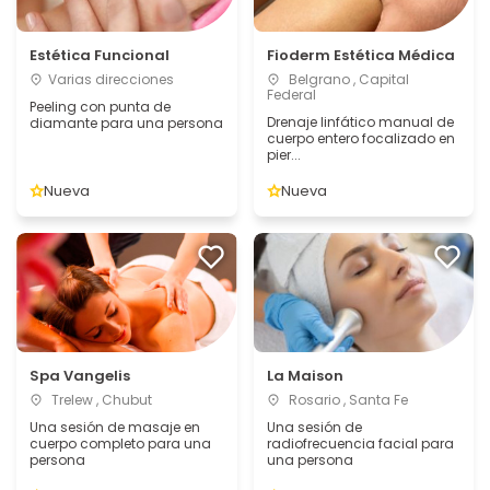
Estética Funcional
Fioderm Estética Médica
Varias direcciones
Belgrano , Capital
Federal
Peeling con punta de
Drenaje linfático manual de
diamante para una persona
cuerpo entero focalizado en
pier...
Nueva
Nueva
Spa Vangelis
La Maison
Trelew , Chubut
Rosario , Santa Fe
Una sesión de masaje en
Una sesión de
cuerpo completo para una
radiofrecuencia facial para
persona
una persona