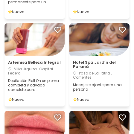
permanente para un...
Nueva
Nueva
Artemisa Belleza Integral
Hotel Spa Jardín del
Paraná
Villa Urquiza , Capital
Federal
Paso de La Patria ,
Corrientes
Depilación Roll On en pierna
Masaje relajante para una
completa y cavado
persona
completo para...
Nueva
Nueva