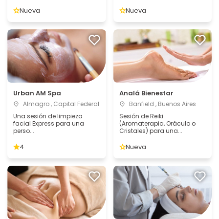
Nueva
Nueva
Urban AM Spa
Analá Bienestar
Almagro , Capital Federal
Banfield , Buenos Aires
Una sesión de limpieza
Sesión de Reiki
facial Express para una
(Aromaterapia, Oráculo o
perso...
Cristales) para una...
4
Nueva