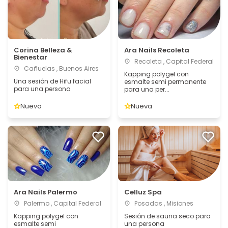
Corina Belleza &
Ara Nails Recoleta
Bienestar
Recoleta , Capital Federal
Cañuelas , Buenos Aires
Kapping polygel con
Una sesión de Hifu facial
esmalte semi permanente
para una persona
para una per...
Nueva
Nueva
Ara Nails Palermo
Celluz Spa
Palermo , Capital Federal
Posadas , Misiones
Kapping polygel con
Sesión de sauna seco para
esmalte semi
una persona