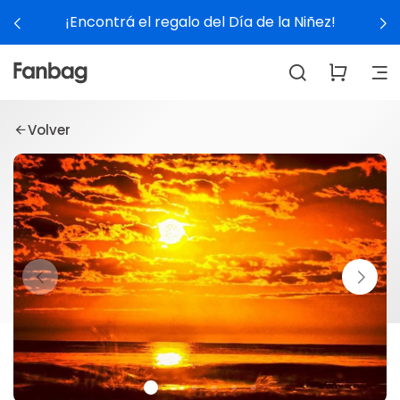
¡Encontrá el regalo del Día de la Niñez!
Volver