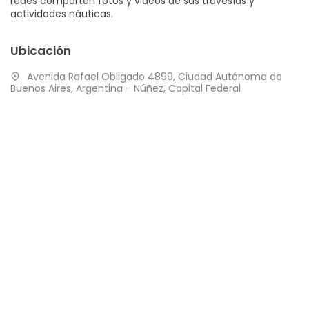
redes comparten fotos y videos de sus travesías y
actividades náuticas.
Ubicación
Avenida Rafael Obligado 4899, Ciudad Autónoma de
Buenos Aires, Argentina - Núñez, Capital Federal