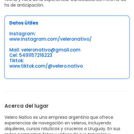
hs de anticipación.
Datos útiles
Instagram:
www.instagram.com/veleronativo/
Mail: veleronativo@gmail.com
Cel: 5491157216223
Tiktok:
www.tiktok.com/@velero.nativo
Acerca del lugar
Velero Nativo es una empresa argentina que ofrece
experiencias de navegación en veleros, incluyendo
alquileres, cursos náuticos y cruceros a Uruguay. En sus