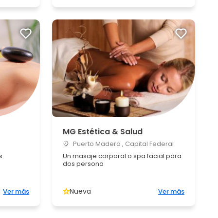
MG Estética & Salud
Puerto Madero , Capital Federal
s
Un masaje corporal o spa facial para
dos persona
Nueva
Ver más
Ver más