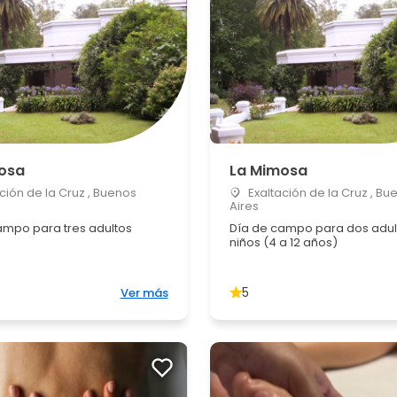
osa
La Mimosa
ción de la Cruz , Buenos
Exaltación de la Cruz , Bu
Aires
ampo para tres adultos
Día de campo para dos adul
niños (4 a 12 años)
5
Ver más