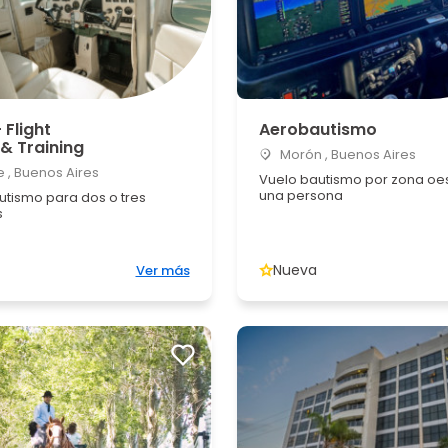
 Flight
Aerobautismo
& Training
Morón , Buenos Aires
 , Buenos Aires
Vuelo bautismo por zona oe
una persona
utismo para dos o tres
s
Nueva
Ver más