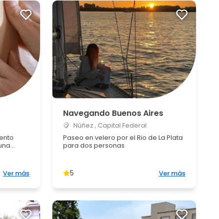
Navegando Buenos Aires
Núñez , Capital Federal
ento
Paseo en velero por el Rio de La Plata
na...
para dos personas
5
Ver más
Ver más