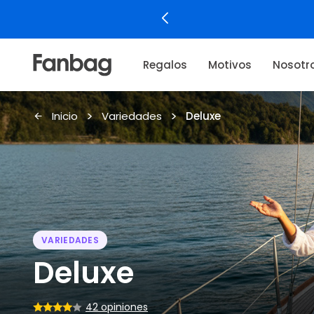
Regalos
Motivos
Nosotr
Inicio
Variedades
Deluxe
VARIEDADES
Deluxe
42 opiniones