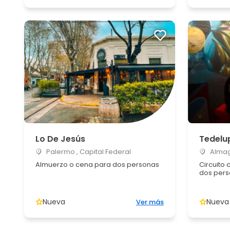
Lo De Jesús
Tedelu
Palermo , Capital Federal
Almagr
Almuerzo o cena para dos personas
Circuito 
dos per
Nueva
Nueva
Ver más