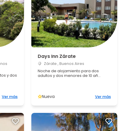
Days Inn Zárate
enos
Zárate , Buenos Aires
Noche de alojamiento para dos
tos y dos
adultos y dos menores de 10 añ...
Nueva
Ver más
Ver más