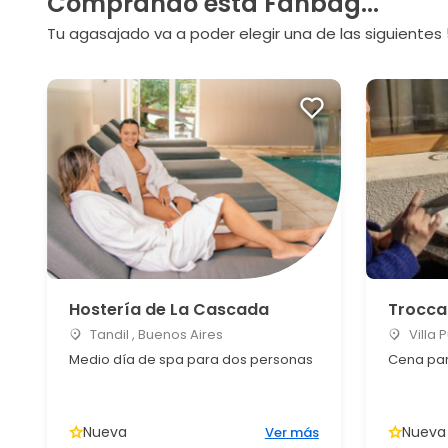
Comprando esta Fanbag...
Tu agasajado va a poder elegir una de las siguientes 
Hostería de La Cascada
Trocca
Tandil , Buenos Aires
Villa 
Medio día de spa para dos personas
Cena par
Nueva
Nueva
Ver más