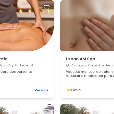
etic
Urban AM Spa
ito , Capital Federal
Almagro , Capital Federal
 para dos personas
Paquete mensual de tratami
reductor o modelador para u
Nueva
Ver más