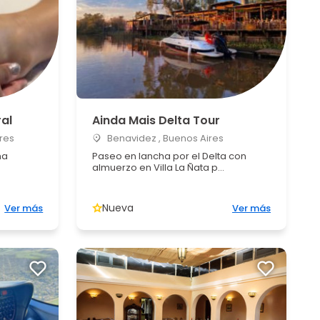
al
Ainda Mais Delta Tour
res
Benavidez , Buenos Aires
na
Paseo en lancha por el Delta con
almuerzo en Villa La Ñata p...
Nueva
Ver más
Ver más