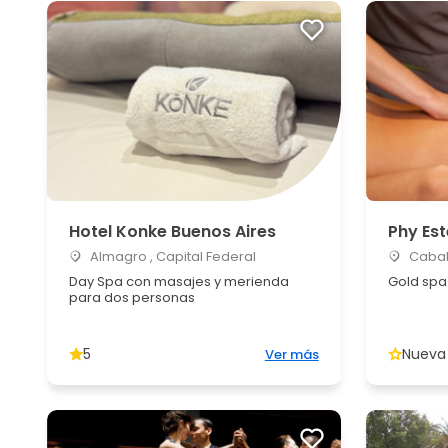
Hotel Konke Buenos Aires
Phy Est
Almagro , Capital Federal
Caball
Day Spa con masajes y merienda
Gold spa
para dos personas
5
Nueva
Ver más