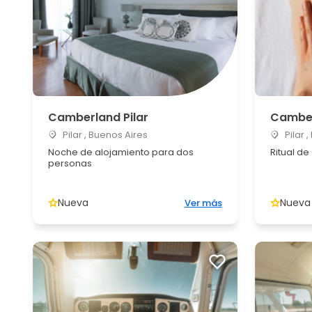
Camberland Pilar
Camber
Pilar , Buenos Aires
Pilar 
Noche de alojamiento para dos
Ritual d
personas
Nueva
Nueva
Ver más