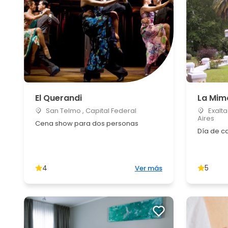
El Querandi
La Mim
San Telmo , Capital Federal
Exalta
Aires
Cena show para dos personas
Día de c
4
5
Ver más