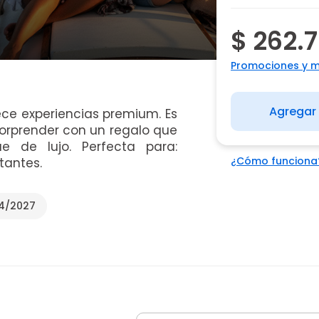
$ 262.
Promociones y 
Agregar 
ece experiencias premium. Es
sorprender con un regalo que
e de lujo. Perfecta para:
¿Cómo funciona
tantes.
04/2027