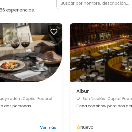
56 experiencias.
Albur
Pueyrredón , Capital Federal
San Nicolás , Capital Fede
a dos personas
Cena con show para dos pe
Nueva
Ver más