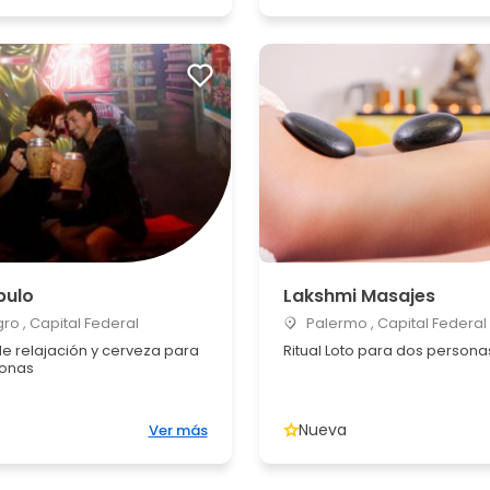
pulo
Lakshmi Masajes
o , Capital Federal
Palermo , Capital Federal
de relajación y cerveza para
Ritual Loto para dos persona
sonas
Nueva
Ver más