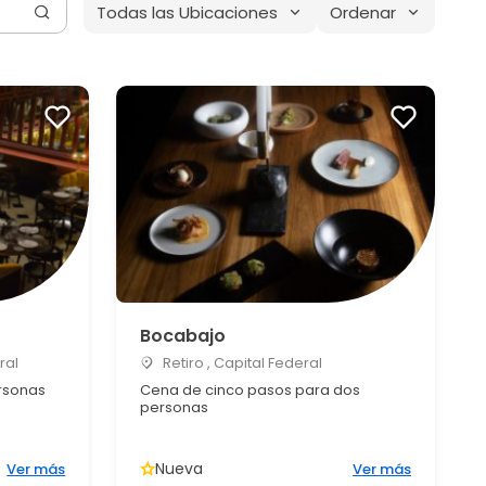
Todas las Ubicaciones
Ordenar
Bocabajo
ral
Retiro , Capital Federal
rsonas
Cena de cinco pasos para dos
personas
Nueva
Ver más
Ver más