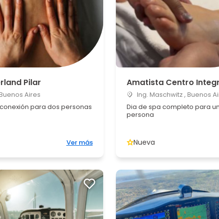
land Pilar
Amatista Centro Integr
, Buenos Aires
Ing. Maschwitz , Buenos Ai
e conexión para dos personas
Dia de spa completo para u
persona
Nueva
Ver más