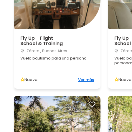
Fly Up - Flight
Fly Up -
School & Training
School 
Zárate , Buenos Aires
Zárate
Vuelo bautismo para una persona
Vuelo ba
persona
Nueva
Nueva
Ver más