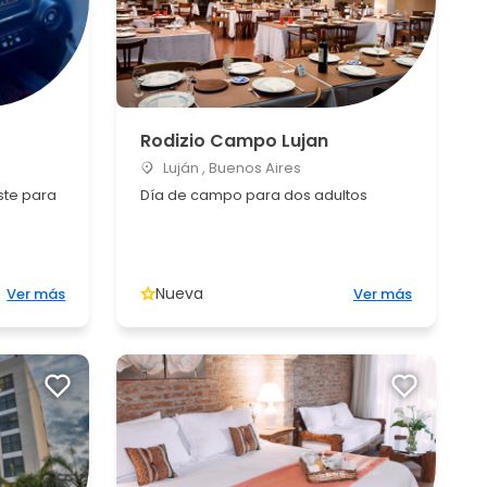
Rodizio Campo Lujan
Luján , Buenos Aires
ste para
Día de campo para dos adultos
Nueva
Ver más
Ver más