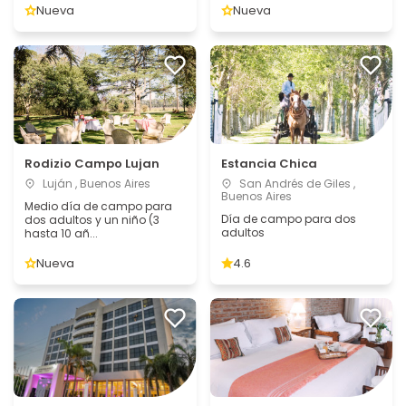
Nueva
Nueva
Rodizio Campo Lujan
Estancia Chica
Luján , Buenos Aires
San Andrés de Giles ,
Buenos Aires
Medio día de campo para
Día de campo para dos
dos adultos y un niño (3
adultos
hasta 10 añ...
Nueva
4.6