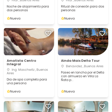
Pilar , Buenos Aires
Pilar , Buenos Aires
Noche de alojamiento para
Ritual de conexión para dos
dos personas
personas
Nueva
Nueva
Amatista Centro
Ainda Mais Delta Tour
Integral
Benavidez , Buenos Aires
Ing. Maschwitz , Buenos
Paseo en lancha por el Delta
Aires
con almuerzo en Villa La
Dia de spa completo para
Ñata p...
una persona
Nueva
Nueva