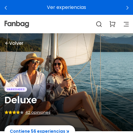
Ver experiencias
Volver
VARIEDADES
Deluxe
42 opiniones
Contiene 56 experiencias