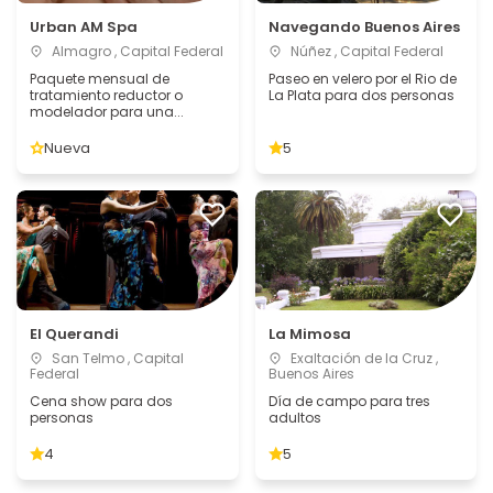
Urban AM Spa
Navegando Buenos Aires
Almagro , Capital Federal
Núñez , Capital Federal
Paquete mensual de
Paseo en velero por el Rio de
tratamiento reductor o
La Plata para dos personas
modelador para una...
Nueva
5
El Querandi
La Mimosa
San Telmo , Capital
Exaltación de la Cruz ,
Federal
Buenos Aires
Cena show para dos
Día de campo para tres
personas
adultos
4
5