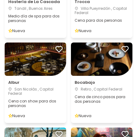
Hostería de La Cascada
Trocca
Tandil , Buenos Aires
Villa Pueyrredón , Capital
Federal
Medio día de spa para dos
Cena para dos personas
personas
Nueva
Nueva
Albur
Bocabajo
San Nicolás , Capital
Retiro , Capital Federal
Federal
Cena de cinco pasos para
Cena con show para dos
dos personas
personas
Nueva
Nueva