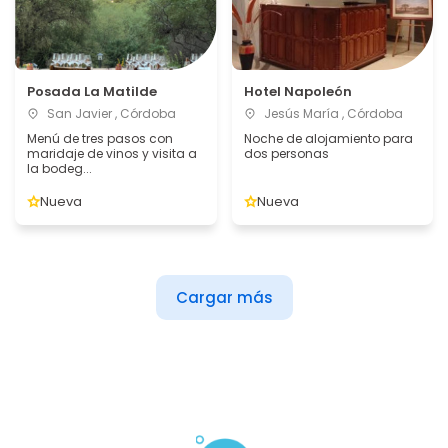
Posada La Matilde
Hotel Napoleón
San Javier , Córdoba
Jesús María , Córdoba
Menú de tres pasos con
Noche de alojamiento para
maridaje de vinos y visita a
dos personas
la bodeg...
Nueva
Nueva
Cargar más