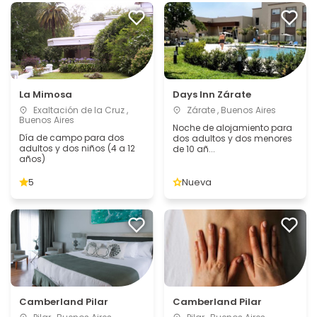
La Mimosa
Days Inn Zárate
Exaltación de la Cruz ,
Zárate , Buenos Aires
Buenos Aires
Noche de alojamiento para
Día de campo para dos
dos adultos y dos menores
adultos y dos niños (4 a 12
de 10 añ...
años)
5
Nueva
Camberland Pilar
Camberland Pilar