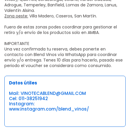
Adrogue, Temperley, Banfield, Lomas de Zamora, Lanus,
Valentín Alsina.
Zona oeste:
Villa Madero, Caseros, San Martín.
Fuera de estas zonas podes coordinar para gestionar el
retiro y/o envío de los productos solo en AMBA.
IMPORTANTE
Una vez confirmada tu reserva, debes ponerte en
contacto con Blend Vinos vía WhatsApp para coordinar
envío y/o entrega. Tenes 10 días para hacerlo, pasado ese
periodo el voucher se considerara como consumido.
Datos útiles
Mail: VINOTECABLEND@GMAIL.COM
Cel: 011-38251942
Instagram:
www.instagram.com/blend_vinos/