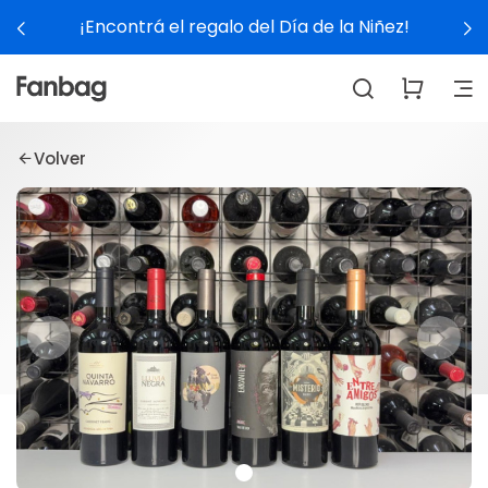
¡Encontrá el regalo del Día de la Niñez!
Volver