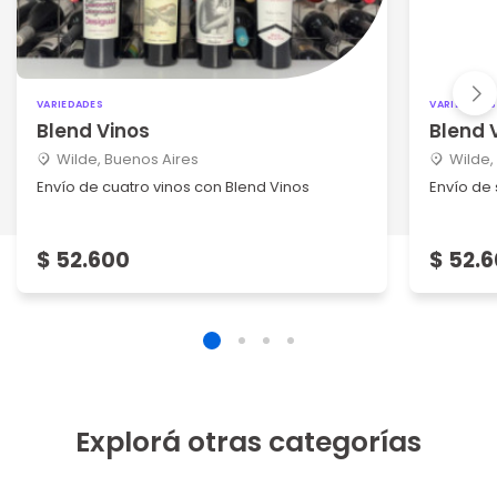
VARIEDADES
VARIEDADES
Blend Vinos
Blend 
Wilde, Buenos Aires
Wilde,
Envío de cuatro vinos con Blend Vinos
Envío de 
$ 52.600
$ 52.
Explorá otras categorías