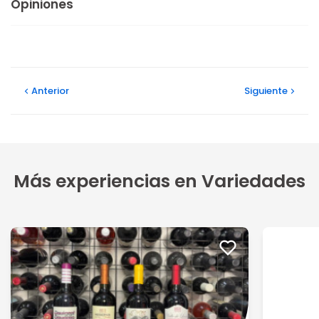
Opiniones
Anterior
Siguiente
Más experiencias en Variedades