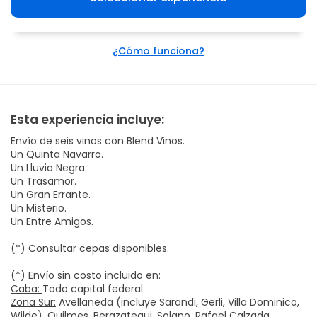
¿Cómo funciona?
Esta experiencia incluye:
Envío de seis vinos con Blend Vinos.
Un Quinta Navarro.
Un Lluvia Negra.
Un Trasamor.
Un Gran Errante.
Un Misterio.
Un Entre Amigos.
(*) Consultar cepas disponibles.
(*) Envío sin costo incluido en:
Caba:
Todo capital federal.
Zona Sur:
Avellaneda (incluye Sarandi, Gerli, Villa Dominico,
Wilde), Quilmes, Berazategui, Solano, Rafael Calzada,