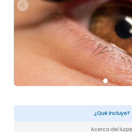
¿Qué incluye?
Acerca del luga