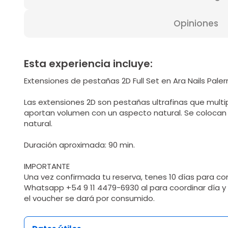
Opiniones
Esta experiencia incluye:
Extensiones de pestañas 2D Full Set en Ara Nails Pale
Las extensiones 2D son pestañas ultrafinas que multip
aportan volumen con un aspecto natural. Se colocan
natural.
Duración aproximada: 90 min.
IMPORTANTE
Una vez confirmada tu reserva, tenes 10 días para con
Whatsapp +54 9 11 4479-6930 al para coordinar día y 
el voucher se dará por consumido.