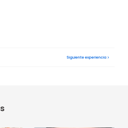
Siguiente
experiencia
s