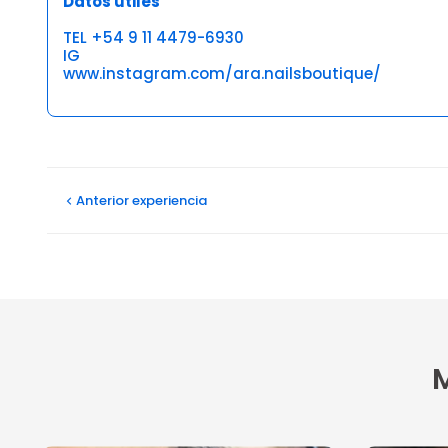
Datos útiles
TEL +54 9 11 4479-6930
IG
www.instagram.com/ara.nailsboutique/
Opiniones
Anterior
experiencia
M