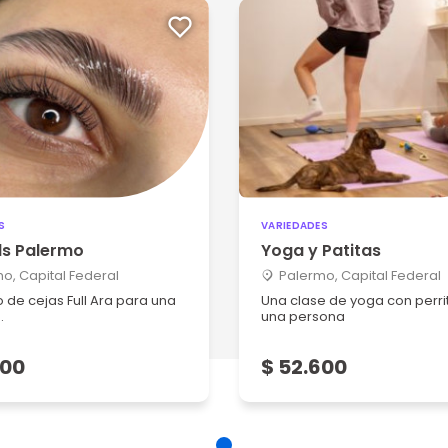
S
VARIEDADES
ls Palermo
Yoga y Patitas
o, Capital Federal
Palermo, Capital Federal
de cejas Full Ara para una
Una clase de yoga con perri
.
una persona
600
$ 52.600