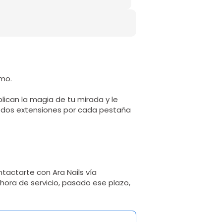
rmo.
lican la magia de tu mirada y le
 dos extensiones por cada pestaña
tactarte con Ara Nails vía
hora de servicio, pasado ese plazo,