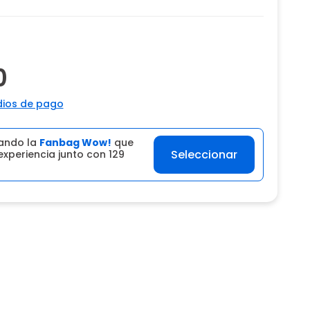
0
ios de pago
ando la
Fanbag Wow!
que
Seleccionar
experiencia junto con 129