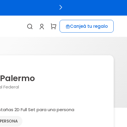
Canjeá tu regalo
 Palermo
l Federal
tañas 2D Full Set para una persona
 PERSONA