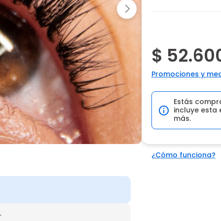
$ 52.60
Promociones y med
Estás compr
incluye esta 
más.
¿Cómo funciona?
r