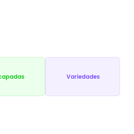
capadas
Variedades