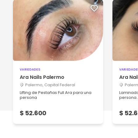
VARIEDADES
VARIEDADE
Ara Nails Palermo
Ara Nai
Palermo, Capital Federal
Palerm
Lifting de Pestañas Full Ara para una
Laminado 
persona
persona..
$ 52.600
$ 52.