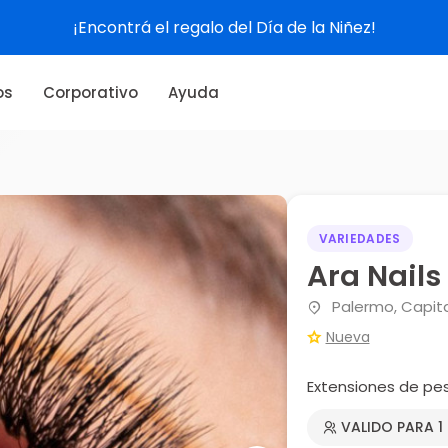
¡Encontrá el regalo del Día de la Niñez!
os
Corporativo
Ayuda
VARIEDADES
Ara Nails
Palermo, Capita
Nueva
Extensiones de pes
VALIDO PARA 1