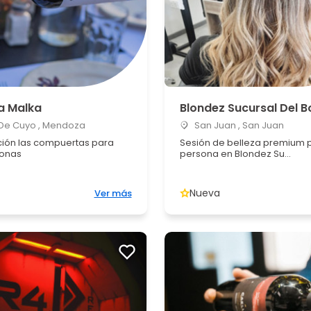
a Malka
Blondez Sucursal Del 
 De Cuyo , Mendoza
San Juan , San Juan
ión las compuertas para
Sesión de belleza premium 
sonas
persona en Blondez Su...
Nueva
Ver más