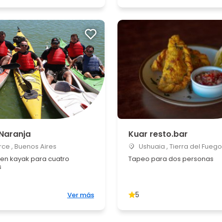
 Naranja
Kuar resto.bar
ce , Buenos Aires
Ushuaia , Tierra del Fuego
 en kayak para cuatro
Tapeo para dos personas
s
5
Ver más