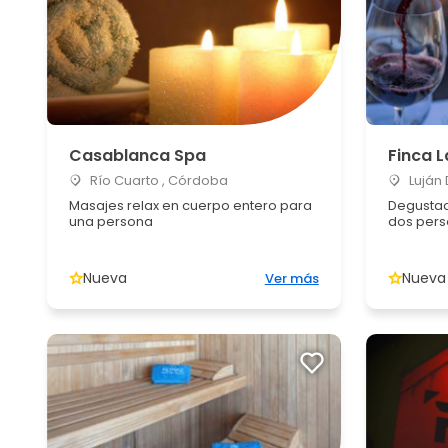
Casablanca Spa
Finca L
Río Cuarto , Córdoba
Luján
Masajes relax en cuerpo entero para
Degustac
una persona
dos per
Nueva
Nueva
Ver más