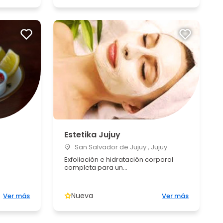
Estetika Jujuy
San Salvador de Jujuy , Jujuy
Exfoliación e hidratación corporal
completa para un...
Nueva
Ver más
Ver más