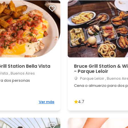
rill Station Bella Vista
Bruce Grill Station & W
- Parque Leloir
Vista , Buenos Aires
Parque Leloir , Buenos Air
a dos personas
Cena o almuerzo para dos 
4.7
Ver más