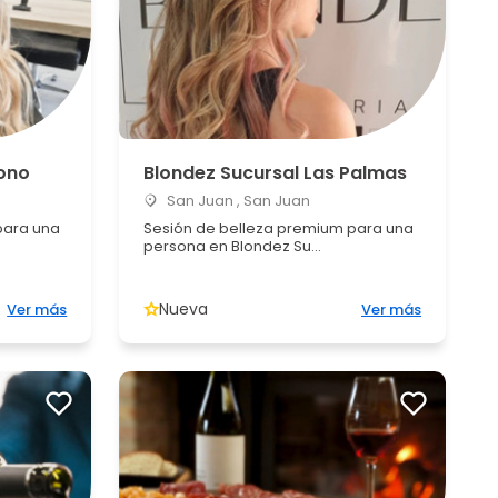
Bono
Blondez Sucursal Las Palmas
San Juan , San Juan
para una
Sesión de belleza premium para una
persona en Blondez Su...
Nueva
Ver más
Ver más