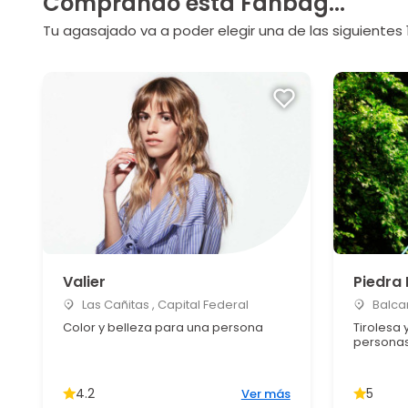
Comprando esta Fanbag...
Tu agasajado va a poder elegir una de las siguientes 
Valier
Piedra
Las Cañitas , Capital Federal
Balcar
Color y belleza para una persona
Tirolesa
persona
4.2
5
Ver más