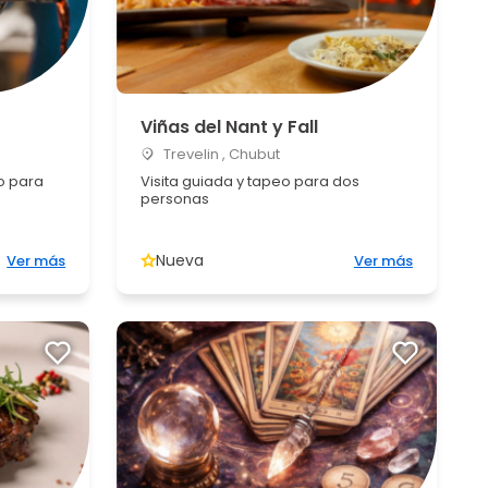
Viñas del Nant y Fall
Trevelin , Chubut
o para
Visita guiada y tapeo para dos
personas
Nueva
Ver más
Ver más