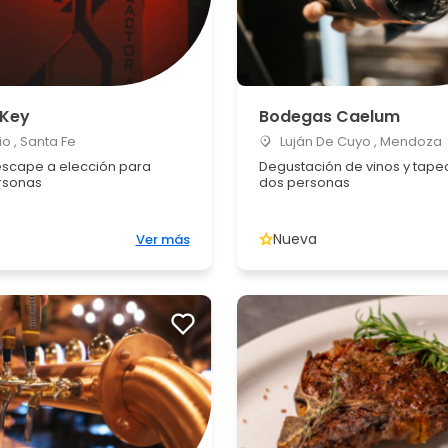
 Key
Bodegas Caelum
o , Santa Fe
Luján De Cuyo , Mendoza
escape a elección para
Degustación de vinos y tape
rsonas
dos personas
Nueva
Ver más