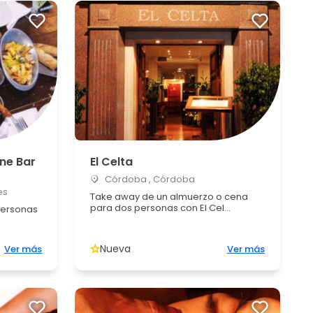
ine Bar
El Celta
Córdoba , Córdoba
es
Take away de un almuerzo o cena
para dos personas con El Cel...
personas
Nueva
Ver más
Ver más