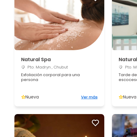
Natural Spa
Natura
Pto. Madryn , Chubut
Pto. M
Exfoliación corporal para una
Tarde de
persona
escocesa
Nueva
Nueva
Ver más