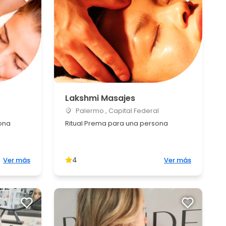
Lakshmi Masajes
Palermo , Capital Federal
ona
Ritual Prema para una persona
4
Ver más
Ver más