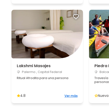
Lakshmi Masajes
Piedra
Palermo , Capital Federal
Balcar
Ritual Afrodita para una persona
Travesía
persona
4.8
Nueva
Ver más