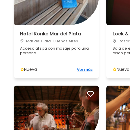
Hotel Konke Mar del Plata
Lock &
Mar del Plata , Buenos Aires
Rosari
Acceso al spa con masaje para una
Sala de 
persona
cinco pe
Nueva
Nueva
Ver más