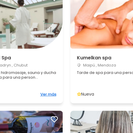
l Spa
Kumelkan spa
adryn , Chubut
Maipú , Mendoza
 hidromasaje, sauna y ducha
Tarde de spa para una pers
 para una person...
Nueva
Ver más