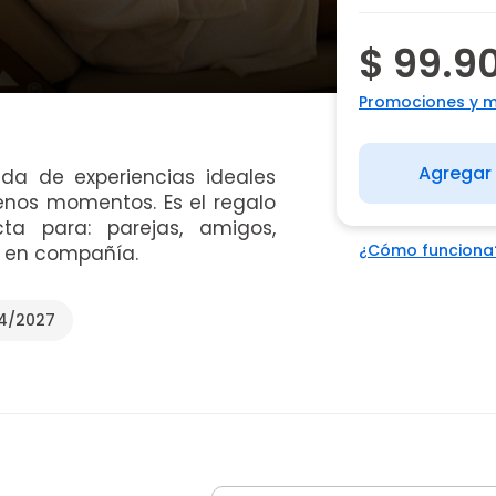
$ 99.9
Promociones y 
Agregar 
da de experiencias ideales
uenos momentos. Es el regalo
ta para: parejas, amigos,
¿Cómo funciona
s en compañía.
04/2027