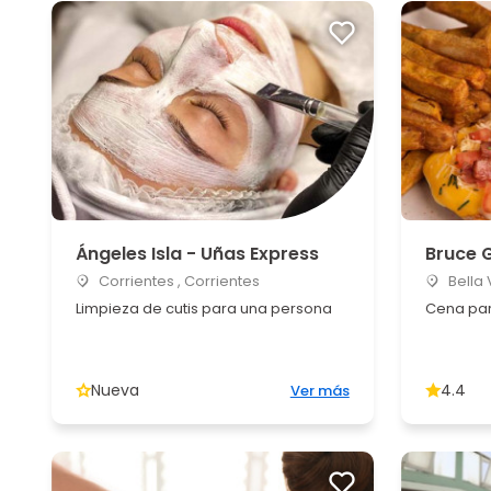
Ángeles Isla - Uñas Express
Bruce G
Corrientes , Corrientes
Bella 
Limpieza de cutis para una persona
Cena par
Nueva
4.4
Ver más