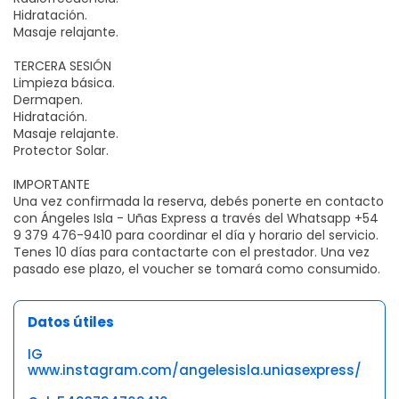
Hidratación.
Masaje relajante.
TERCERA SESIÓN
Limpieza básica.
Dermapen.
Hidratación.
Masaje relajante.
Protector Solar.
IMPORTANTE
Una vez confirmada la reserva, debés ponerte en contacto
con Ángeles Isla - Uñas Express a través del Whatsapp +54
9 379 476-9410 para coordinar el día y horario del servicio.
Tenes 10 días para contactarte con el prestador. Una vez
pasado ese plazo, el voucher se tomará como consumido.
Datos útiles
IG
www.instagram.com/angelesisla.uniasexpress/