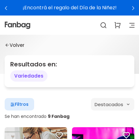
¡Encontrá el regalo del Día de la Niñez!
Volver
Resultados en:
Variedades
Destacados
Filtros
Se han encontrado
9 Fanbag