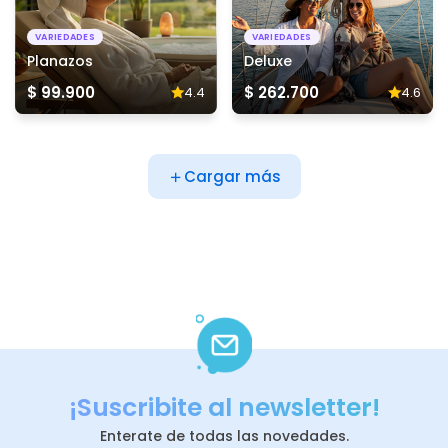
VARIEDADES
VARIEDADES
Planazos
Deluxe
$ 99.900
$ 262.700
4.4
4.6
Cargar más
¡Suscribite al newsletter!
Enterate de todas las novedades.