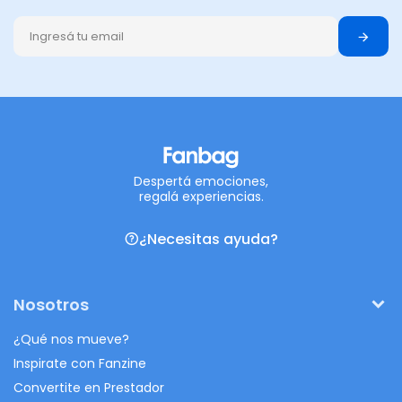
Despertá emociones,
regalá experiencias.
¿Necesitas ayuda?
Nosotros
¿Qué nos mueve?
Inspirate con Fanzine
Convertite en Prestador