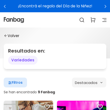
¡Encontrá el regalo del Día de la Niñez!
Volver
Resultados en:
Variedades
Destacados
Filtros
Se han encontrado
9 Fanbag