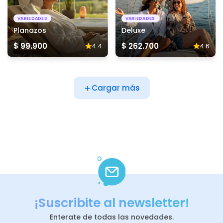
VARIEDADES
VARIEDADES
Planazos
Deluxe
$ 99.900
$ 262.700
4.4
4.6
Cargar más
¡Suscribite al newsletter!
Enterate de todas las novedades.