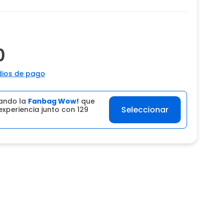
0
ios de pago
ando la
Fanbag Wow!
que
Seleccionar
experiencia junto con 129