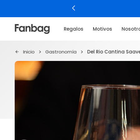
Regalos
Motivos
Nosotr
Inicio
Gastronomía
Del Rio Cantina Saav