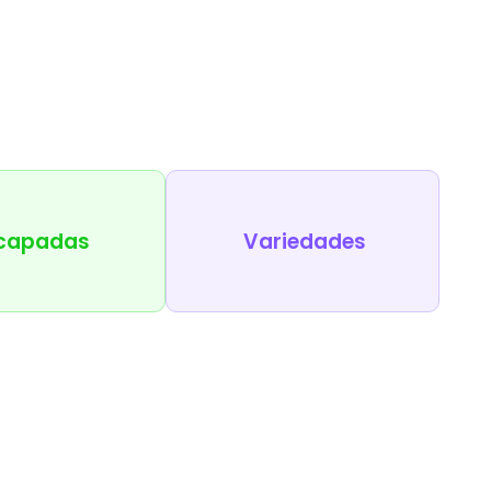
capadas
Variedades