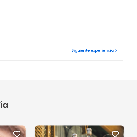
Siguiente
experiencia
ía