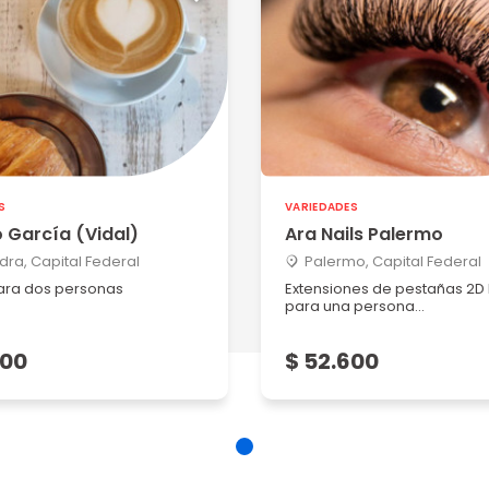
S
VARIEDADES
 García (Vidal)
Ara Nails Palermo
ra, Capital Federal
Palermo, Capital Federal
ara dos personas
Extensiones de pestañas 2D F
para una persona...
600
$ 52.600