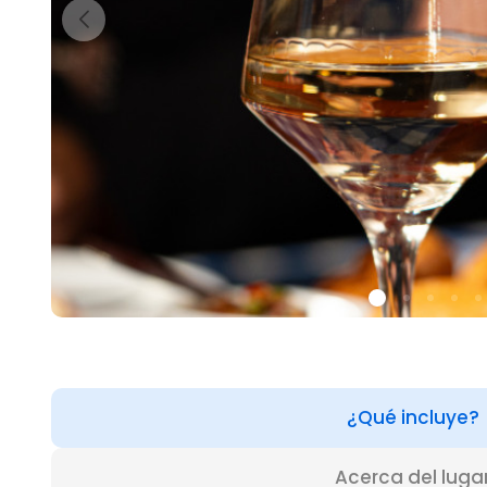
¿Qué incluye?
Acerca del luga