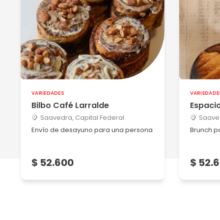
Excelente
VARIEDADES
VARIEDADE
Bilbo Café Larralde
Espacio
Saavedra, Capital Federal
Saaved
Envío de desayuno para una persona
Brunch p
$ 52.600
$ 52.