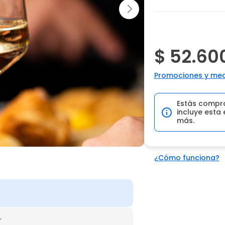
$ 52.60
Promociones y med
Estás compr
incluye esta 
más.
¿Cómo funciona?
r