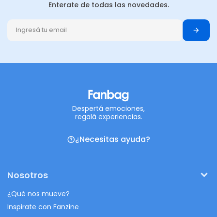
Enterate de todas las novedades.
Despertá emociones,
regalá experiencias.
¿Necesitas ayuda?
Nosotros
¿Qué nos mueve?
Inspirate con Fanzine