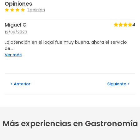
Opiniones
1 opinión
Miguel G
4
12/09/2023
La atención en el local fue muy buena, ahora el servicio
de...
Ver más
Anterior
Siguiente
Más experiencias en Gastronomía