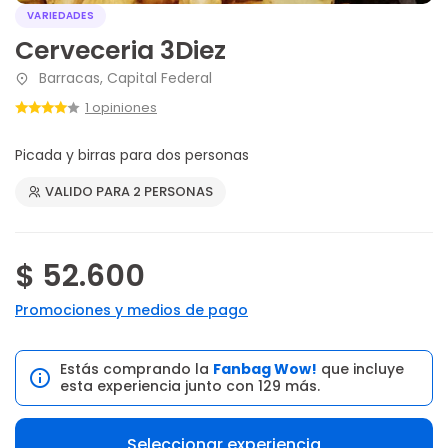
VARIEDADES
Cerveceria 3Diez
Barracas, Capital Federal
1 opiniones
Picada y birras para dos personas
VALIDO PARA 2 PERSONAS
$ 52.600
Promociones y medios de pago
Estás comprando la
Fanbag Wow!
que incluye
esta experiencia junto con 129 más.
Seleccionar experiencia