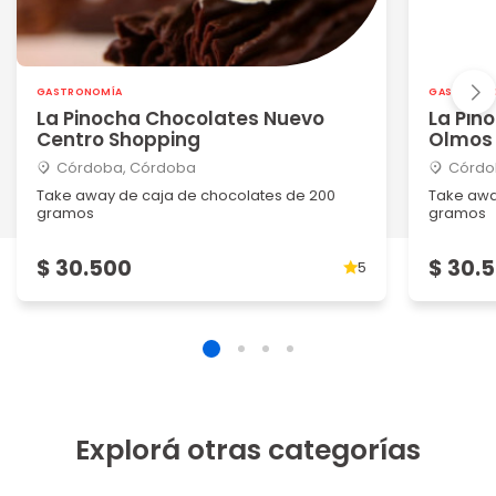
GASTRONOMÍA
GASTRONO
La Pinocha Chocolates Nuevo
La Pin
Centro Shopping
Olmos
Córdoba, Córdoba
Córdo
Take away de caja de chocolates de 200
Take awa
gramos
gramos
$ 30.500
$ 30.
5
Explorá otras categorías