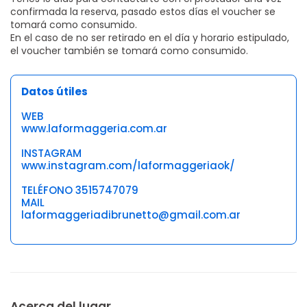
confirmada la reserva, pasado estos días el voucher se
tomará como consumido.
En el caso de no ser retirado en el día y horario estipulado,
el voucher también se tomará como consumido.
Datos útiles
WEB
www.laformaggeria.com.ar
INSTAGRAM
www.instagram.com/laformaggeriaok/
TELÉFONO 3515747079
MAIL
laformaggeriadibrunetto@gmail.com.ar
Acerca del lugar