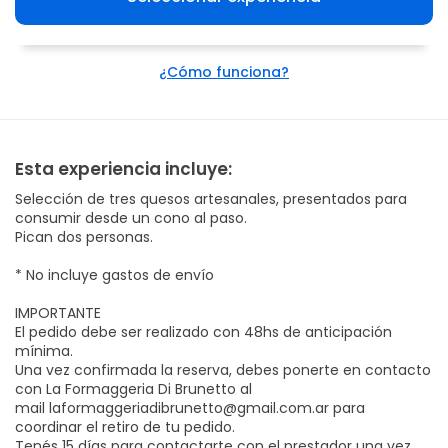
¿Cómo funciona?
Esta experiencia incluye:
Selección de tres quesos artesanales, presentados para
consumir desde un cono al paso.
Pican dos personas.
* No incluye gastos de envío
IMPORTANTE
El pedido debe ser realizado con 48hs de anticipación
mínima.
Una vez confirmada la reserva, debes ponerte en contacto
con La Formaggeria Di Brunetto al
mail
laformaggeriadibrunetto@gmail.com.ar
para
coordinar el retiro de tu pedido.
Tenés 15 días para contactarte con el prestador una vez