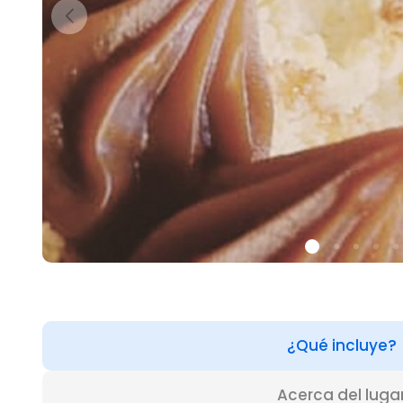
¿Qué incluye?
Acerca del luga