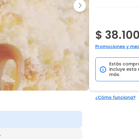
$ 38.10
Promociones y med
Estás compr
incluye esta 
más.
¿Cómo funciona?
r