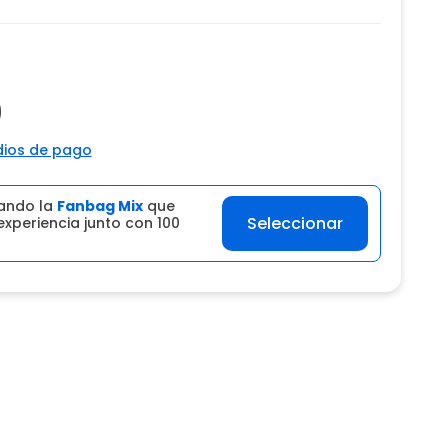
0
ios de pago
ando la
Fanbag Mix
que
Seleccionar
experiencia junto con 100