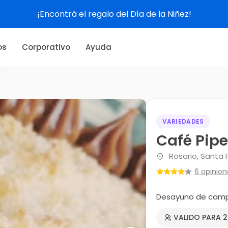
¡Encontrá el regalo del Día de la Niñez!
os
Corporativo
Ayuda
VARIEDADES
Café Pip
Rosario, Santa 
6 opinion
Desayuno de camp
VALIDO PARA 