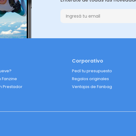
Corporativo
ueve?
Pedí tu presupuesto
n Fanzine
Regalos originales
n Prestador
Ventajas de Fanbag