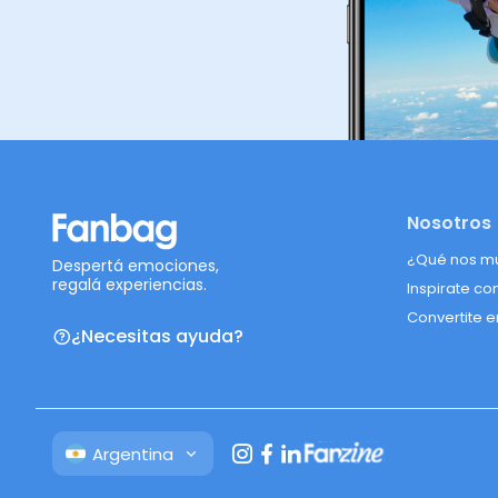
Nosotros
¿Qué nos m
Despertá emociones,
regalá experiencias.
Inspirate co
Convertite e
¿Necesitas ayuda?
Argentina