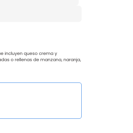
ue incluyen queso crema y
das o rellenas de manzana, naranja,