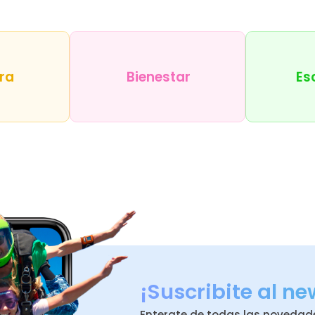
ra
Bienestar
Es
¡Suscribite al ne
Enterate de todas las novedad