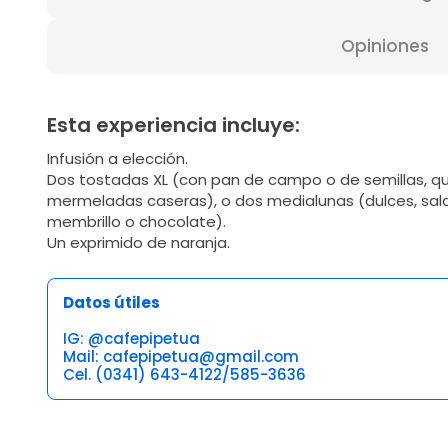
Opiniones
Esta experiencia incluye:
Infusión a elección.
Dos tostadas XL (con pan de campo o de semillas, q
mermeladas caseras), o dos medialunas (dulces, sala
membrillo o chocolate).
Un exprimido de naranja.
Datos útiles
IG: @cafepipetua
Mail: cafepipetua@gmail.com
Cel. (0341) 643-4122/585-3636
Opiniones