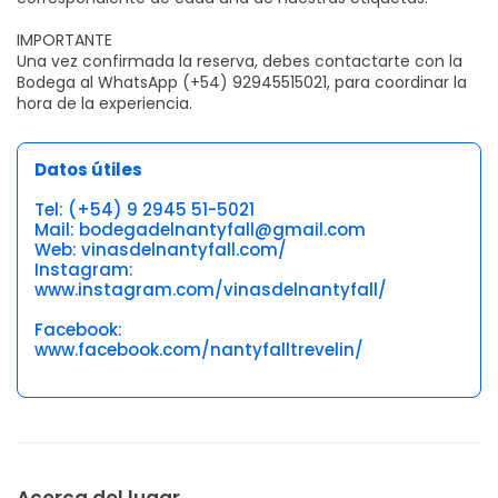
IMPORTANTE
Una vez confirmada la reserva, debes contactarte con la
Bodega al WhatsApp (+54) 92945515021, para coordinar la
hora de la experiencia.
Datos útiles
Tel: (+54) 9 2945 51-5021
Mail: bodegadelnantyfall@gmail.com
Web: vinasdelnantyfall.com/
Instagram:
www.instagram.com/vinasdelnantyfall/
Facebook:
www.facebook.com/nantyfalltrevelin/
Acerca del lugar