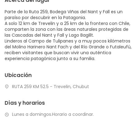
Parte de la Ruta 259, Bodega Viñas del Nant y Fall es un
paraíso por descubrir en la Patagonia.
A solo 12 km de Trevelin y a 25 km de la frontera con Chile,
comparten la zona con las áreas naturales protegidas de
las Cascadas del Nant y Fall y Lago Bagillt.
Linderos al Campo de Tulipanes y a muy pocos kilómetros
del Molino Harinero Nant Fach y del Río Grande o Futaleufú,
reciben visitantes que buscan vivir una auténtica
experiencia patagónica junto a su familia.
Ubicación
RUTA 259 KM 52.5 - Trevelin, Chubut
Días y horarios
Lunes a domingos.Horario a coordinar.