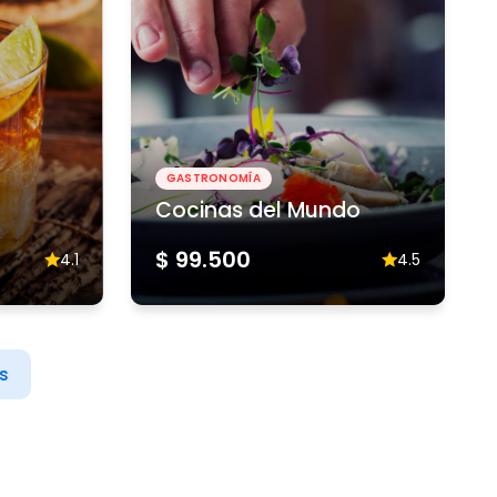
GASTRONOMÍA
Cocinas del Mundo
$ 99.500
4.1
4.5
s