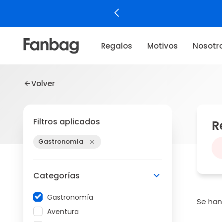
Regalos
Motivos
Nosotr
Volver
Filtros aplicados
R
Gastronomía
Categorías
Gastronomía
Se ha
Aventura