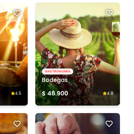
GASTRONOMÍA
Bodegas
$ 48.900
4.5
4.8