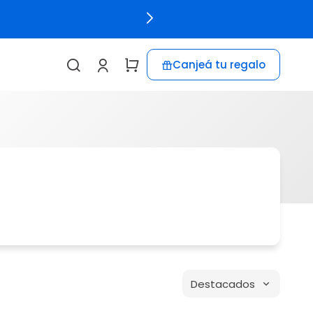
Canjeá tu regalo
Destacados