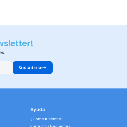
wsletter!
es.
Suscribirse
Ayuda
¿Cómo funciona?
Preguntas frecuentes