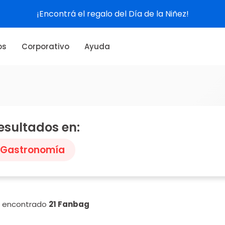
¡Encontrá el regalo del Día de la Niñez!
os
Corporativo
Ayuda
esultados en:
Gastronomía
n encontrado
21 Fanbag