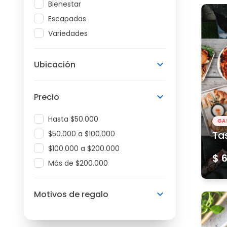
Bienestar
Escapadas
Variedades
Ubicación
Precio
Hasta $50.000
GA
$50.000 a $100.000
Ta
$100.000 a $200.000
$ 
Más de $200.000
Motivos de regalo