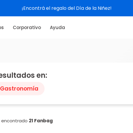
¡Encontrá el regalo del Día de la Niñez!
os
Corporativo
Ayuda
esultados en:
Gastronomía
n encontrado
21 Fanbag