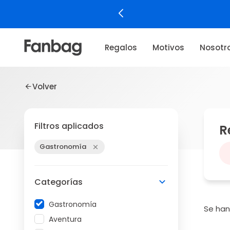
Regalos
Motivos
Nosotr
Volver
Filtros aplicados
R
Gastronomía
Categorías
Gastronomía
Se ha
Aventura