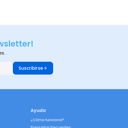
wsletter!
es.
Suscribirse
Ayuda
¿Cómo funciona?
Preguntas frecuentes