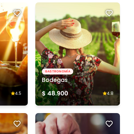
GASTRONOMÍA
Bodegas
$ 48.900
4.5
4.8