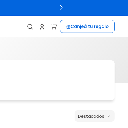
Canjeá tu regalo
Destacados