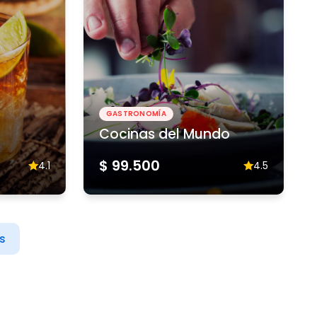
GASTRONOMÍA
Cocinas del Mundo
$ 99.500
4.1
4.5
s