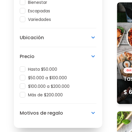
Bienestar
Escapadas
Variedades
Ubicación
Precio
Hasta $50.000
GA
$50.000 a $100.000
Ta
$100.000 a $200.000
$ 
Más de $200.000
Motivos de regalo