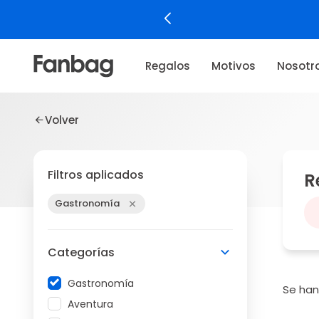
Regalos
Motivos
Nosotr
Volver
Filtros aplicados
R
Gastronomía
Categorías
Gastronomía
Se ha
Aventura