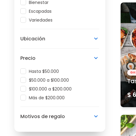
Bienestar
Escapadas
Variedades
Ubicación
Precio
Hasta $50.000
GA
$50.000 a $100.000
Ta
$100.000 a $200.000
$ 
Más de $200.000
Motivos de regalo