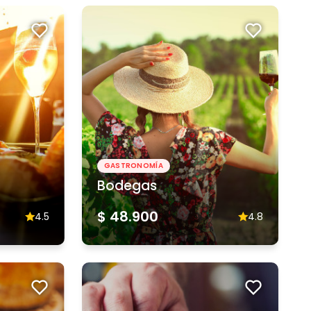
GASTRONOMÍA
Bodegas
$ 48.900
4.5
4.8