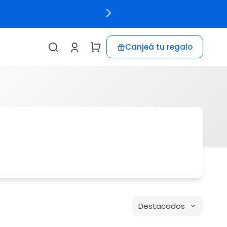
Canjeá tu regalo
Destacados