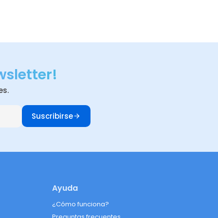
wsletter!
es.
Suscribirse
Ayuda
¿Cómo funciona?
Preguntas frecuentes