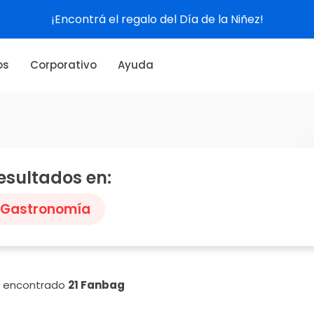
¡Encontrá el regalo del Día de la Niñez!
os
Corporativo
Ayuda
esultados en:
Gastronomía
n encontrado
21 Fanbag