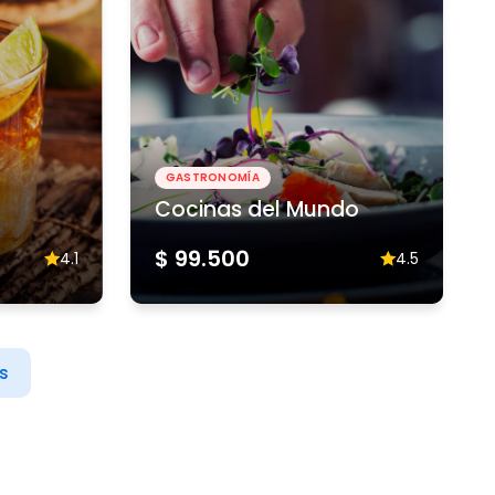
GASTRONOMÍA
Cocinas del Mundo
$ 99.500
4.1
4.5
s