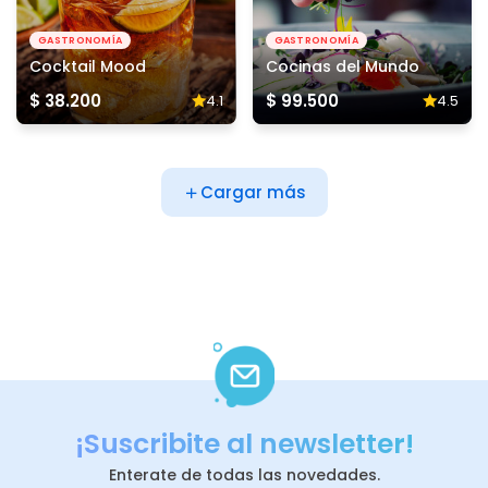
GASTRONOMÍA
GASTRONOMÍA
Cocktail Mood
Cocinas del Mundo
$ 38.200
$ 99.500
4.1
4.5
Cargar más
¡Suscribite al newsletter!
Enterate de todas las novedades.