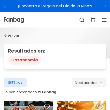
¡Encontrá el regalo del Día de la Niñez!
Volver
Resultados en:
Gastronomía
Destacados
Filtros
Se han encontrado
21 Fanbag