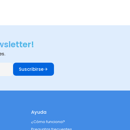
wsletter!
es.
Suscribirse
Ayuda
¿Cómo funciona?
Preguntas frecuentes