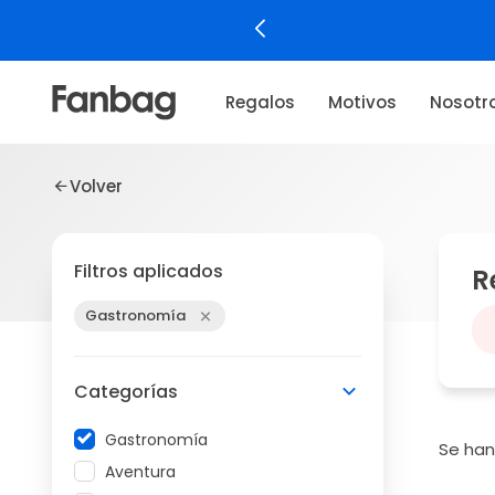
Regalos
Motivos
Nosotr
Volver
Filtros aplicados
R
Gastronomía
Categorías
Gastronomía
Se ha
Aventura