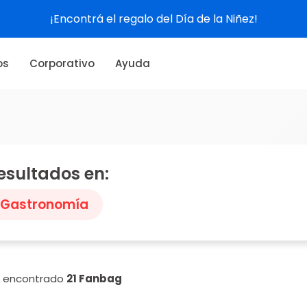
¡Encontrá el regalo del Día de la Niñez!
os
Corporativo
Ayuda
esultados en:
Gastronomía
n encontrado
21 Fanbag