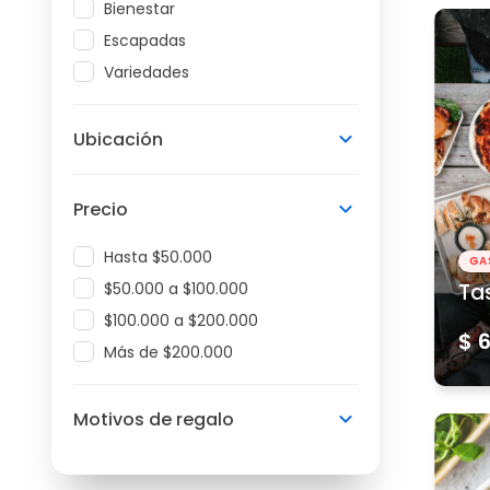
Bienestar
Escapadas
Variedades
Ubicación
Precio
Hasta $50.000
GA
$50.000 a $100.000
Ta
$100.000 a $200.000
$ 
Más de $200.000
Motivos de regalo