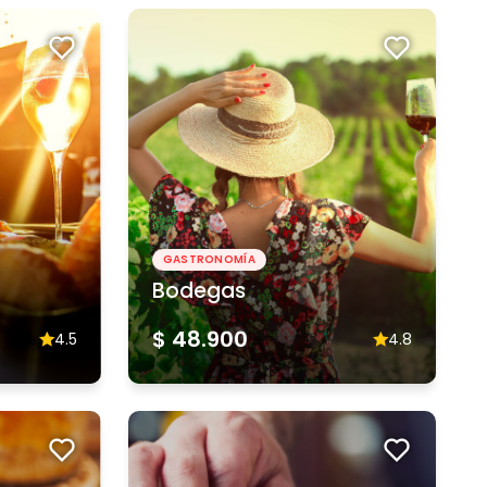
GASTRONOMÍA
Bodegas
$ 48.900
4.5
4.8