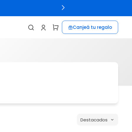
Canjeá tu regalo
Destacados