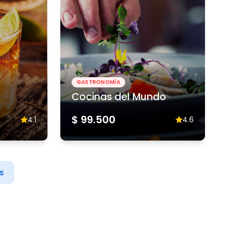
GASTRONOMÍA
Cocinas del Mundo
$ 99.500
4.1
4.6
s