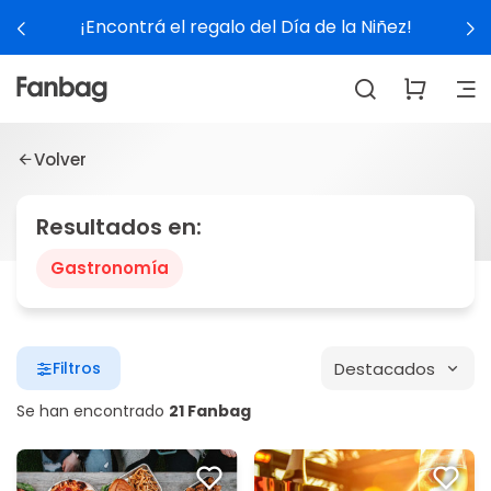
¡Encontrá el regalo del Día de la Niñez!
Volver
Resultados en:
Gastronomía
Destacados
Filtros
Se han encontrado
21 Fanbag