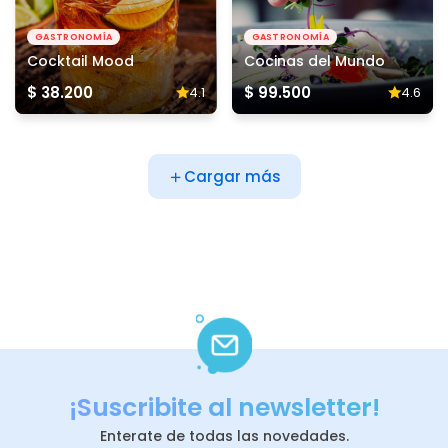
GASTRONOMÍA
GASTRONOMÍA
Cocktail Mood
Cocinas del Mundo
$ 38.200
$ 99.500
4.1
4.6
Cargar más
¡Suscribite al newsletter!
Enterate de todas las novedades.