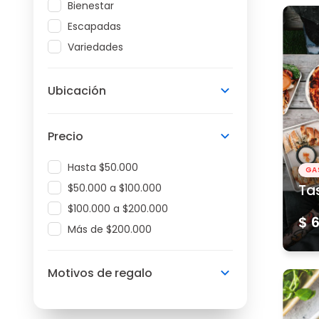
Bienestar
Escapadas
Variedades
Ubicación
Precio
Hasta $50.000
GA
$50.000 a $100.000
Ta
$100.000 a $200.000
$ 
Más de $200.000
Motivos de regalo