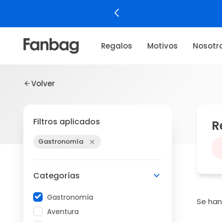
Regalos
Motivos
Nosotr
Volver
Filtros aplicados
R
Gastronomía
Categorías
Gastronomía
Se ha
Aventura