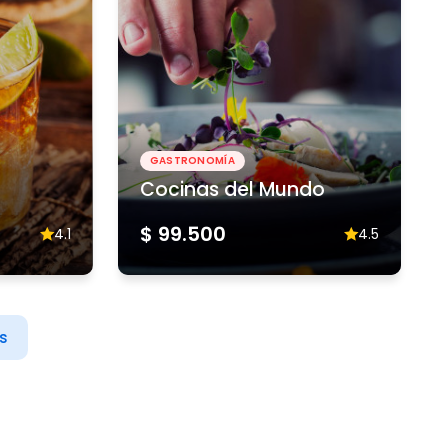
GASTRONOMÍA
Cocinas del Mundo
$ 99.500
4.1
4.5
s