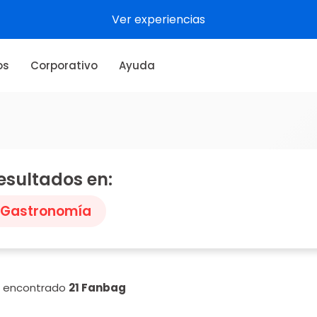
Ver experiencias
os
Corporativo
Ayuda
esultados en:
Gastronomía
n encontrado
21 Fanbag