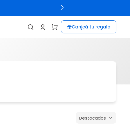
Canjeá tu regalo
Destacados