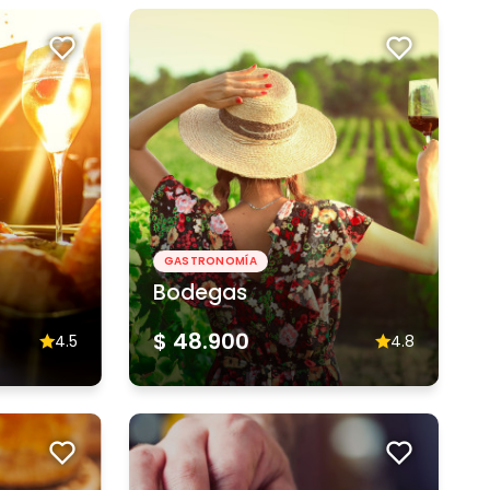
GASTRONOMÍA
Bodegas
$ 48.900
4.5
4.8