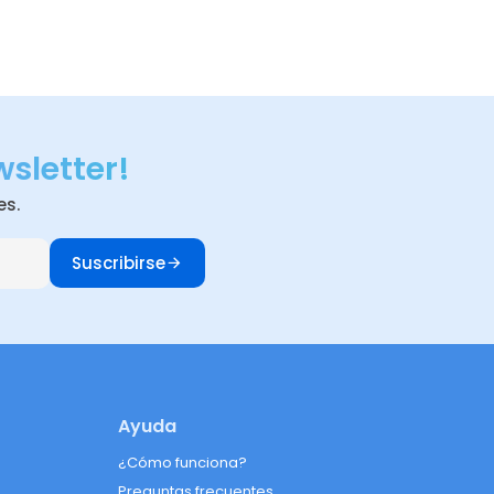
wsletter!
es.
Suscribirse
Ayuda
¿Cómo funciona?
Preguntas frecuentes